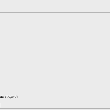
да угодно?