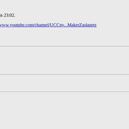
 в
23:02
.
//www.youtube.com/channel/UCCny...MakerZaslanetz