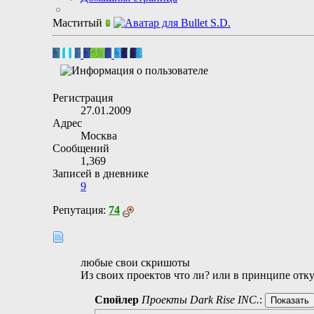
Маститый
Регистрация
27.01.2009
Адрес
Москва
Сообщений
1,369
Записей в дневнике
9
Репутация:
74
любые свои скришоты
Из своих проектов что ли? или в принципе отку
Спойлер
Проекты Dark Rise INC.
: