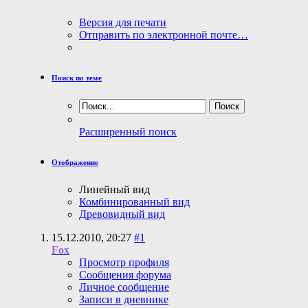
Версия для печати
Отправить по электронной почте…
Поиск по теме
Расширенный поиск
Отображение
Линейный вид
Комбинированный вид
Древовидный вид
15.12.2010,
20:27
#1
Fox
Просмотр профиля
Сообщения форума
Личное сообщение
Записи в дневнике