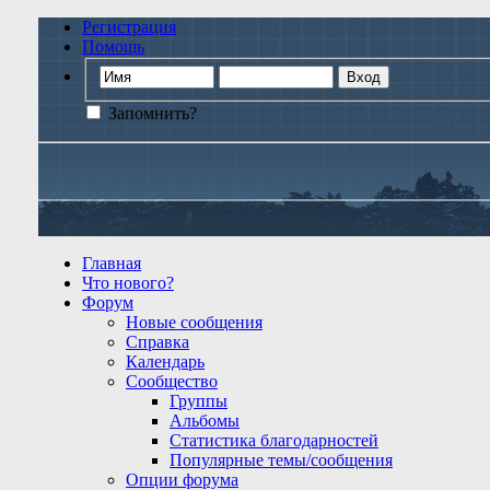
Регистрация
Помощь
Запомнить?
Главная
Что нового?
Форум
Новые сообщения
Справка
Календарь
Сообщество
Группы
Альбомы
Статистика благодарностей
Популярные темы/сообщения
Опции форума