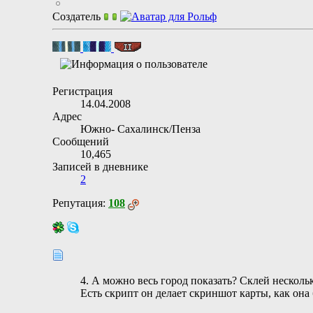
Создатель
Регистрация
14.04.2008
Адрес
Южно- Сахалинск/Пенза
Сообщений
10,465
Записей в дневнике
2
Репутация:
108
4. А можно весь город показать? Склей несколь
Есть скрипт он делает скриншот карты, как она 