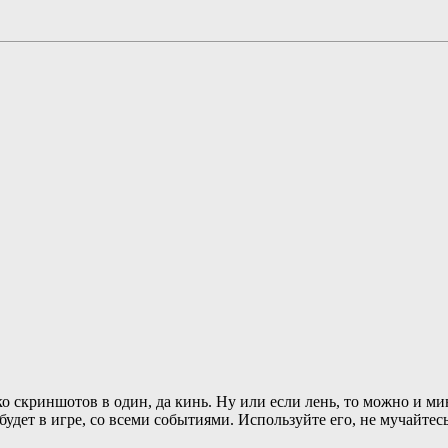
ко скриншотов в один, да кинь. Ну или если лень, то можно и м
будет в игре, со всеми событиями. Используйте его, не мучайтесь