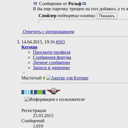
Сообщение от
Рольф
Я бы еще парочку трещин на пол добавил, а то 
Спойлер
подпортил плитки
:
Ответить с цитированием
14.04.2015,
19:16
#503
Kerotan
Просмотр профиля
Сообщения форума
Личное сообщение
Записи в дневнике
Маститый
Регистрация
25.03.2015
Сообщений
1,016