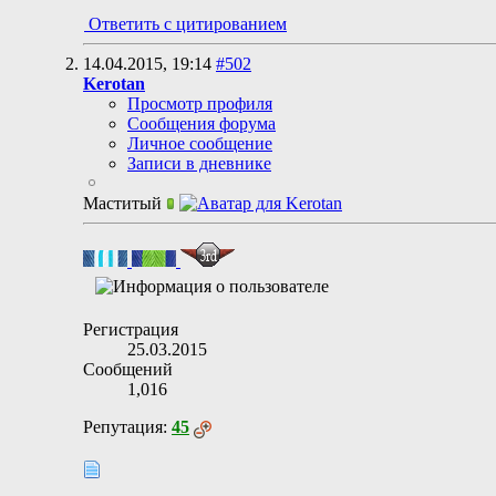
Ответить с цитированием
14.04.2015,
19:14
#502
Kerotan
Просмотр профиля
Сообщения форума
Личное сообщение
Записи в дневнике
Маститый
Регистрация
25.03.2015
Сообщений
1,016
Репутация:
45