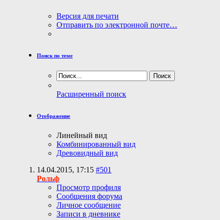
Версия для печати
Отправить по электронной почте…
Поиск по теме
Расширенный поиск
Отображение
Линейный вид
Комбинированный вид
Древовидный вид
14.04.2015,
17:15
#501
Рольф
Просмотр профиля
Сообщения форума
Личное сообщение
Записи в дневнике