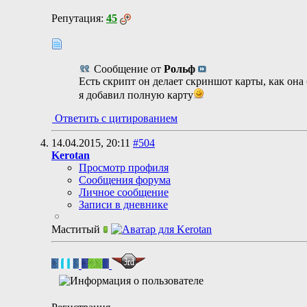
Репутация:
45
Сообщение от
Рольф
Есть скрипт он делает скриншот карты, как она 
я добавил полную карту
Ответить с цитированием
14.04.2015,
20:11
#504
Kerotan
Просмотр профиля
Сообщения форума
Личное сообщение
Записи в дневнике
Маститый