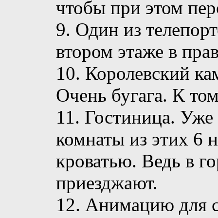
чтобы при этом пер
9. Один из телепор
втором этаже в прав
10. Королевский к
Очень бугага. К то
11. Гостиница. Уже
комнаты из этих 6 н
кроватью. Ведь в г
приезджают.
12. Анимацию для с