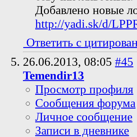
Добавлено новые ло
http://yadi.sk/d/L
Ответить с цитирова
26.06.2013,
08:05
#45
Temendir13
Просмотр профиля
Сообщения форума
Личное сообщение
Записи в дневнике