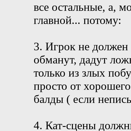
все остальные, а, м
главной... потому:
3. Игрок не должен 
обманут, дадут ло
только из злых поб
просто от хорошего 
балды ( если непись 
4. Кат-сцены долж