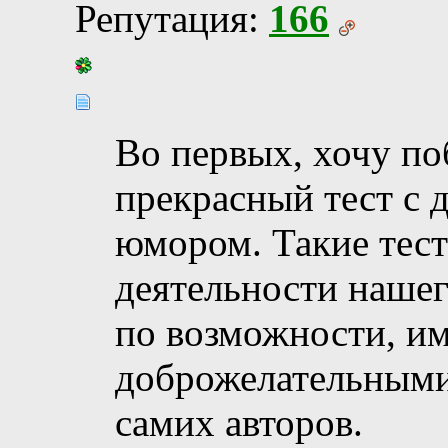
Репутация:
166
Во первых, хочу п
прекрасный тест с
юмором. Такие тест
деятельности наше
по возможности, и
доброжелательными
самих авторов.