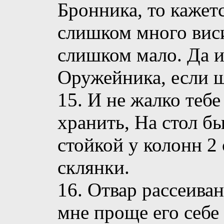
Бронника, то кажетс
слишком много виси
слишком мало. Да 
Оружейника, если 
15. И не жалко тебе
хранить, На стол бы
стойкой у колонн 2 
склянки.
16. Отвар рассеива
мне проще его себе