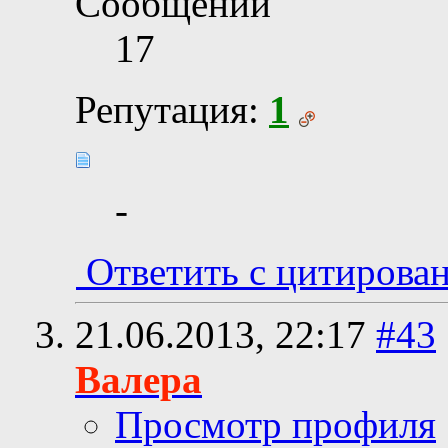
Сообщений
17
Репутация:
1
-
Ответить с цитирова
21.06.2013,
22:17
#43
Валера
Просмотр профиля