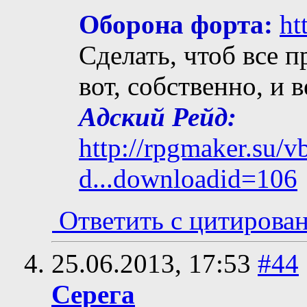
Оборона форта:
ht
Сделать, чтоб все п
вот, собственно, и 
Адский Рейд:
http://rpgmaker.su/
d...downloadid=106
Ответить с цитирова
25.06.2013,
17:53
#44
Серега