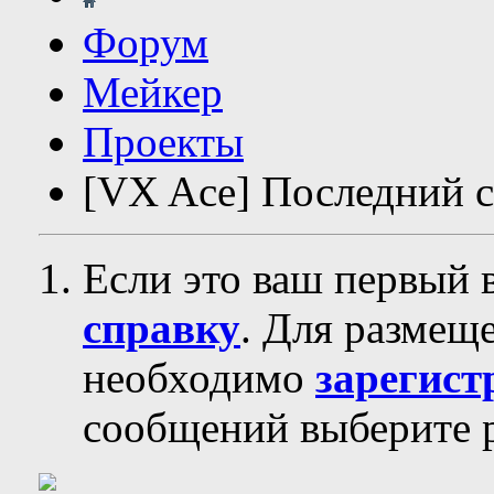
Форум
Мейкер
Проекты
[VX Ace] Последний с
Если это ваш первый 
справку
. Для размещ
необходимо
зарегист
сообщений выберите р