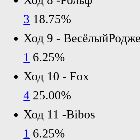
3
18.75%
Ход 9 - ВесёлыйРодж
1
6.25%
Ход 10 - Fox
4
25.00%
Ход 11 -Bibos
1
6.25%