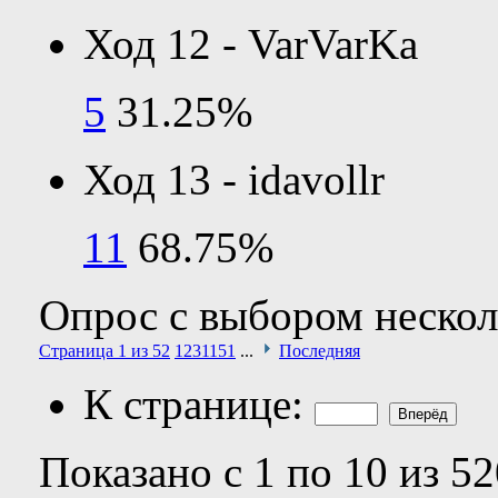
Ход 12 - VarVarKa
5
31.25%
Ход 13 - idavollr
11
68.75%
Опрос с выбором нескол
Страница 1 из 52
1
2
3
11
51
...
Последняя
К странице:
Показано с 1 по 10 из 52