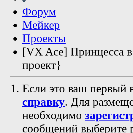
Форум
Мейкер
Проекты
[VX Ace] Принцесса 
проект}
Если это ваш первый 
справку
. Для размещ
необходимо
зарегист
сообщений выберите р