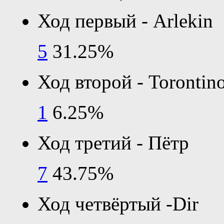
Ход первый - Arlekin
5
31.25%
Ход второй - Torontin
1
6.25%
Ход третий - Пётр
7
43.75%
Ход четвёртый -Dir