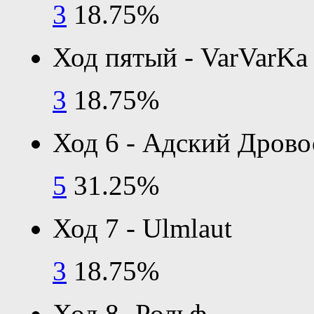
3
18.75%
Ход пятый - VarVarKa
3
18.75%
Ход 6 - Адский Дрово
5
31.25%
Ход 7 - Ulmlaut
3
18.75%
Ход 8 -Рольф