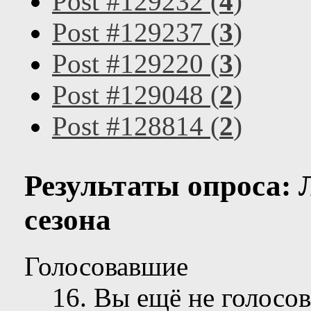
Post #129232 (
4
)
Post #129237 (
3
)
Post #129220 (
3
)
Post #129048 (
2
)
Post #128814 (
2
)
Результаты опроса:
сезона
Голосовавшие
16
. Вы ещё не голосов