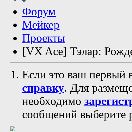
Форум
Мейкер
Проекты
[VX Ace] Тэлар: Рожд
Если это ваш первый 
справку
. Для размещ
необходимо
зарегист
сообщений выберите р