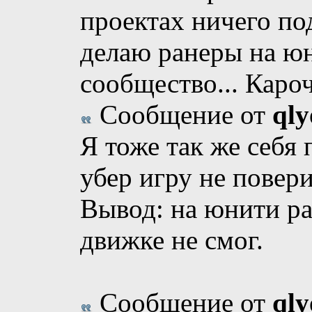
проектах ничего под
делаю ранеры на юн
сообщество... Кароч
Сообщение от
ql
Я тоже так же себя 
убер игру не повер
Вывод: на юнити ра
движке не смог.
Сообщение от
ql