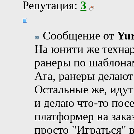
Репутация:
3
Сообщение от
Yur
На юнити же техна
ранеры по шаблонам
Ага, ранеры делают
Остальные же, идут
и делаю что-то пос
платформер на зака
просто "Играться" в