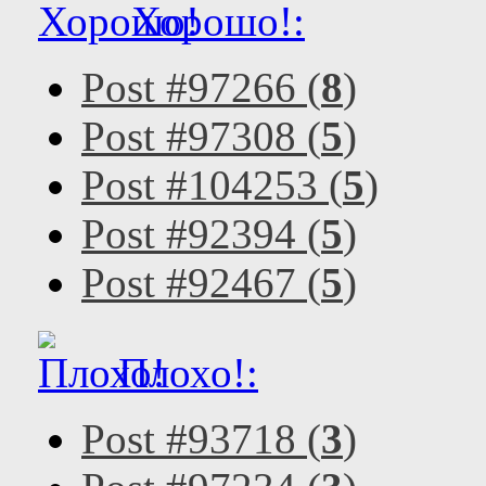
Хорошо!:
Post #97266 (
8
)
Post #97308 (
5
)
Post #104253 (
5
)
Post #92394 (
5
)
Post #92467 (
5
)
Плохо!:
Post #93718 (
3
)