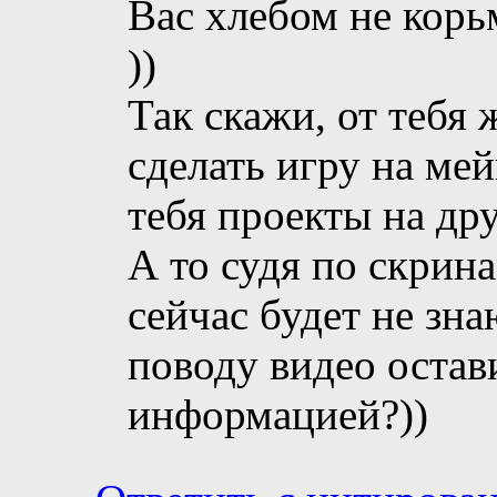
Вас хлебом не корь
))
Так скажи, от тебя
сделать игру на ме
тебя проекты на др
А то судя по скрин
сейчас будет не зн
поводу видео остав
информацией?))