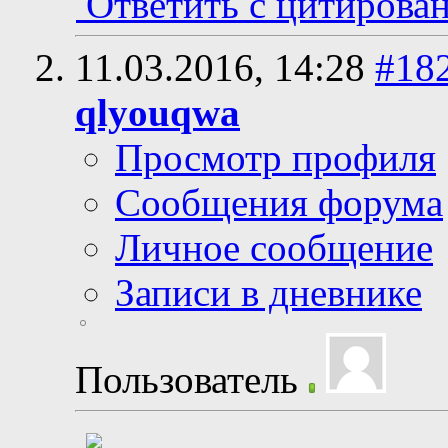
Ответить с цитирова
11.03.2016,
14:28
#18
qlyouqwa
Просмотр профиля
Сообщения форума
Личное сообщение
Записи в дневнике
Пользователь