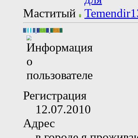
Маститый
Регистрация
12.07.2010
Адрес
в городе я прожива