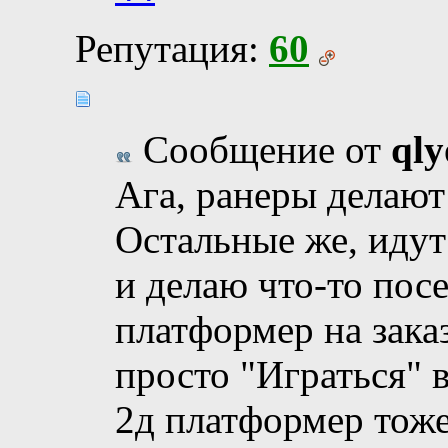
Репутация:
60
Сообщение от
ql
Ага, ранеры делают
Остальные же, идут
и делаю что-то пос
платформер на зака
просто "Играться" в
2д платформер тож