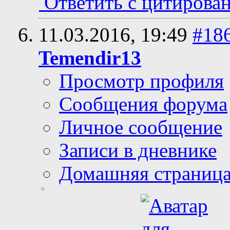
Ответить с цитирова
11.03.2016,
19:49
#18
Temendir13
Просмотр профиля
Сообщения форума
Личное сообщение
Записи в дневнике
Домашняя страниц