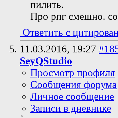
пилить.
Про рпг смешно. со
Ответить с цитирова
11.03.2016,
19:27
#18
SeyQStudio
Просмотр профиля
Сообщения форума
Личное сообщение
Записи в дневнике