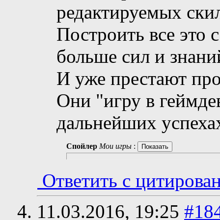
редактируемых скил
Построить все это 
больше сил и знани
И уже престают про
Они "игру в геймде
дальнейших успехах
Спойлер
Мои игры
:
Ответить с цитирова
11.03.2016,
19:25
#18