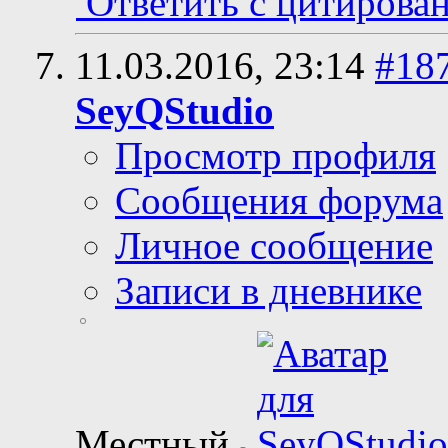
Ответить с цитирова
11.03.2016,
23:14
#18
SeyQStudio
Просмотр профиля
Сообщения форума
Личное сообщение
Записи в дневнике
Местный