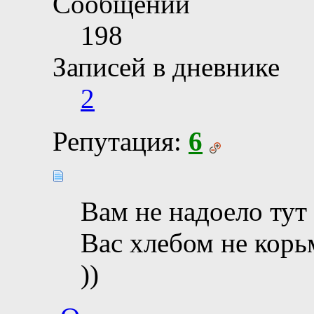
Сообщений
198
Записей в дневнике
2
Репутация:
6
Вам не надоело тут
Вас хлебом не корь
))