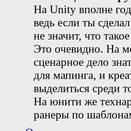
На Unity вполне го
ведь если ты сдела
не значит, что такое
Это очевидно. На м
сценарное дело зна
для мапинга, и кре
выделиться среди т
На юнити же техна
ранеры по шаблонам