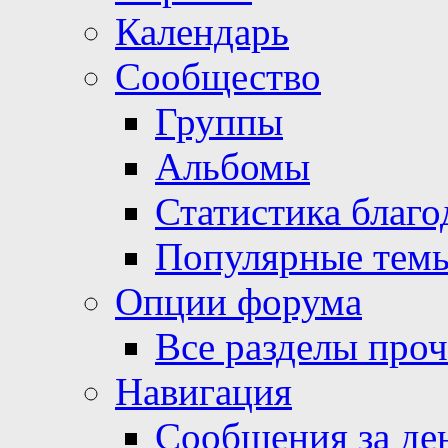
Календарь
Сообщество
Группы
Альбомы
Статистика благо
Популярные тем
Опции форума
Все разделы про
Навигация
Сообщения за де