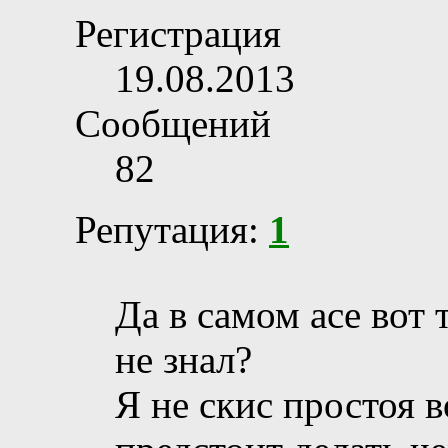
Регистрация
19.08.2013
Сообщений
82
Репутация:
1
Да в самом асе вот 
не знал?
Я не скис простоя в