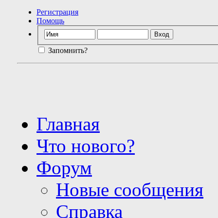
Регистрация
Помощь
Запомнить?
Главная
Что нового?
Форум
Новые сообщения
Справка