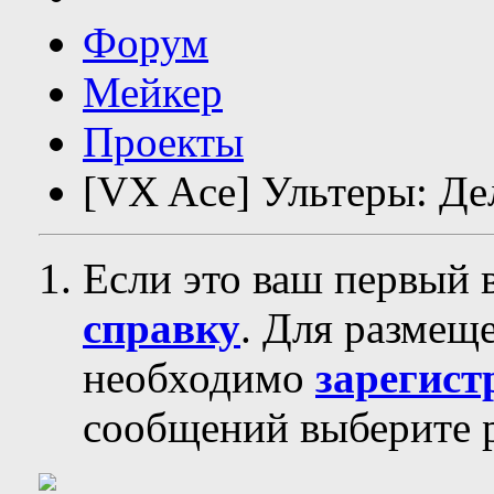
Форум
Мейкер
Проекты
[VX Ace] Ультеры: Де
Если это ваш первый 
справку
. Для размещ
необходимо
зарегист
сообщений выберите р