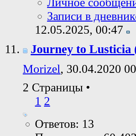
Личное сообщен
Записи в дневник
12.05.2025,
00:47
Journey to Lusticia
Morizel
, 30.04.2020 0
2 Страницы
•
1
2
Ответов: 13