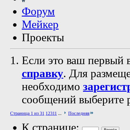
Форум
Мейкер
Проекты
Если это ваш первый 
справку
. Для размещ
необходимо
зарегист
сообщений выберите р
Страница 1 из 31
1
2
3
11
...
Последняя
К странице: