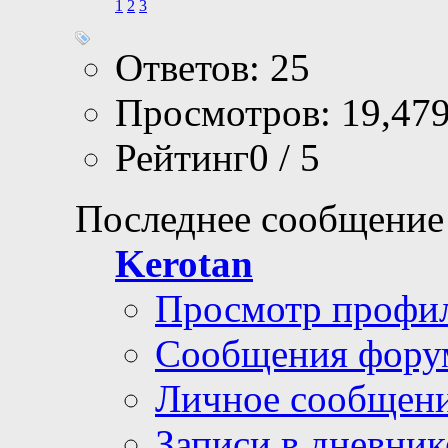
1
2
3
Ответов: 25
Просмотров: 19,47
Рейтинг0 / 5
Последнее сообщение
Kerotan
Просмотр профи
Сообщения фору
Личное сообщен
Записи в дневник