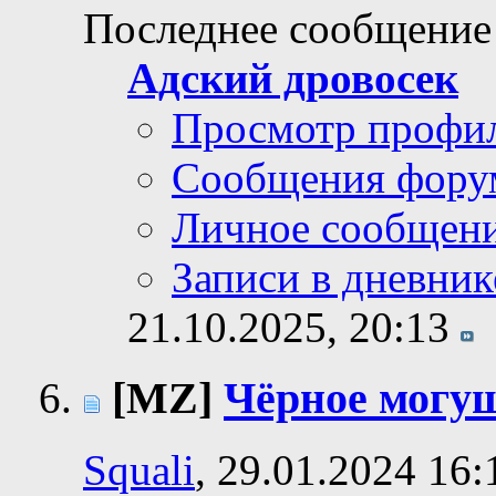
Последнее сообщение
Адский дровосек
Просмотр профи
Сообщения фору
Личное сообщен
Записи в дневник
21.10.2025,
20:13
[MZ]
Чёрное могу
Squali
, 29.01.2024 16: