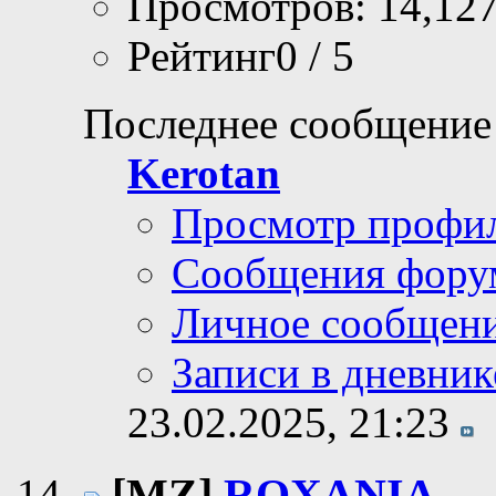
Просмотров: 14,12
Рейтинг0 / 5
Последнее сообщение
Kerotan
Просмотр профи
Сообщения фору
Личное сообщен
Записи в дневник
23.02.2025,
21:23
[MZ]
ROXANIA