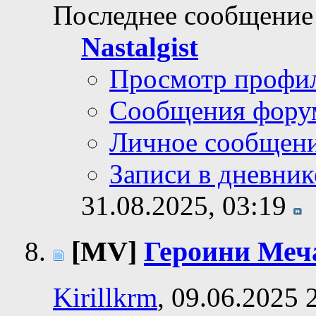
Последнее сообщение
Nastalgist
Просмотр профи
Сообщения фору
Личное сообщен
Записи в дневник
31.08.2025,
03:19
[MV]
Героини Меча
Kirillkrm
, 09.06.2025 