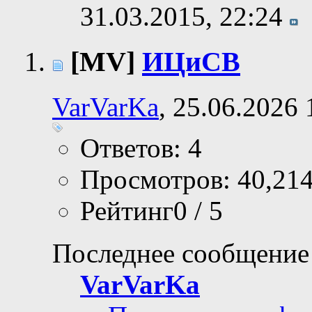
31.03.2015,
22:24
[MV]
ИЦиСВ
VarVarKa
, 25.06.2026 
Ответов: 4
Просмотров: 40,21
Рейтинг0 / 5
Последнее сообщение
VarVarKa