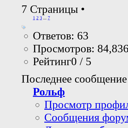
7 Страницы
•
1
2
3
...
7
Ответов: 63
Просмотров: 84,83
Рейтинг0 / 5
Последнее сообщение
Рольф
Просмотр профи
Сообщения фору