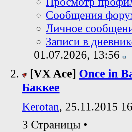
Просмотр профи
Сообщения фору
Личное сообщен
Записи в дневник
01.07.2026,
13:56
[VX Ace]
Once in B
Баккее
Kerotan
, 25.11.2015 1
3 Страницы
•