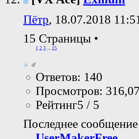
Пётр
, 18.07.2018 11:5
15 Страницы
•
1
2
3
...
15
Ответов: 140
Просмотров: 316,0
Рейтинг5 / 5
Последнее сообщение
UserMakerFree