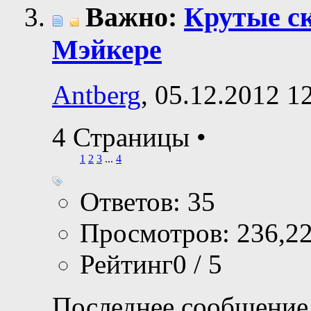
Важно:
Крутые с
Мэйкере
Antberg
, 05.12.2012 1
4 Страницы
•
1
2
3
...
4
Ответов: 35
Просмотров: 236,2
Рейтинг0 / 5
Последнее сообщение