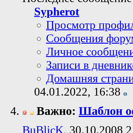
Sypherot
Просмотр профи
Сообщения фору
Личное сообщен
Записи в дневник
Домашняя стран
04.01.2022,
16:38
Важно:
Шаблон о
BuBlicK
, 30.10.2008 