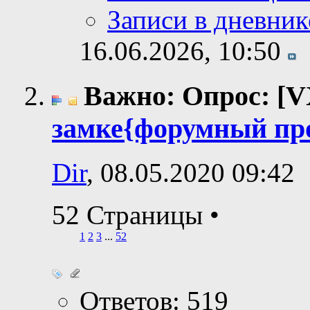
Записи в дневник
16.06.2026,
10:50
Важно: Опрос: [V
замке{форумный пр
Dir
, 08.05.2020 09:42
52 Страницы
•
1
2
3
...
52
Ответов: 519