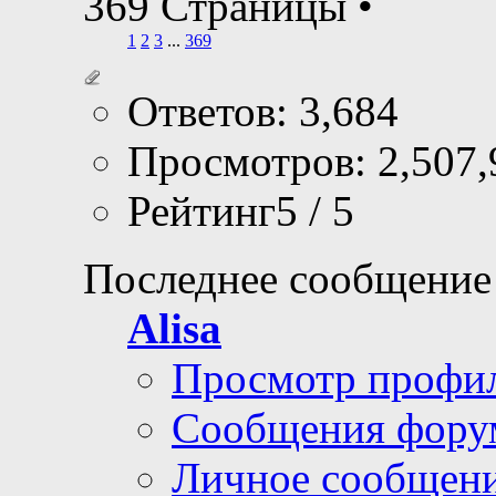
369 Страницы
•
1
2
3
...
369
Ответов: 3,684
Просмотров: 2,507,
Рейтинг5 / 5
Последнее сообщение
Alisa
Просмотр профи
Сообщения фору
Личное сообщен