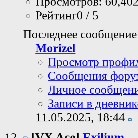
Просмотров: 60,40
Рейтинг0 / 5
Последнее сообщение
Morizel
Просмотр профи
Сообщения фору
Личное сообщен
Записи в дневник
11.05.2025,
18:44
[VX Ace]
Exilium