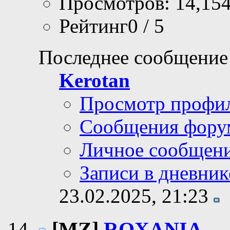
Просмотров: 14,15
Рейтинг0 / 5
Последнее сообщение
Kerotan
Просмотр профи
Сообщения фору
Личное сообщен
Записи в дневник
23.02.2025,
21:23
[MZ]
ROXANIA