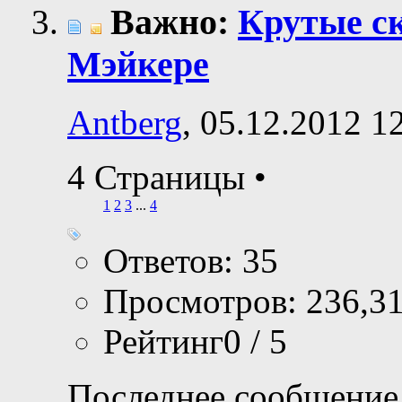
Важно:
Крутые с
Мэйкере
Antberg
, 05.12.2012 1
4 Страницы
•
1
2
3
...
4
Ответов: 35
Просмотров: 236,3
Рейтинг0 / 5
Последнее сообщение