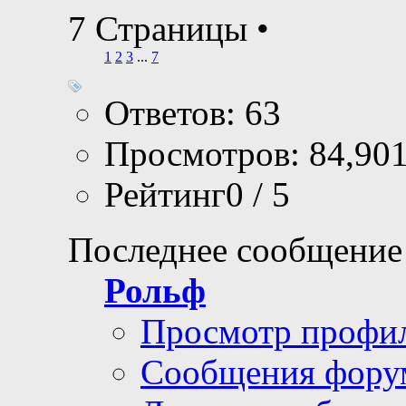
7 Страницы
•
1
2
3
...
7
Ответов: 63
Просмотров: 84,90
Рейтинг0 / 5
Последнее сообщение
Рольф
Просмотр профи
Сообщения фору