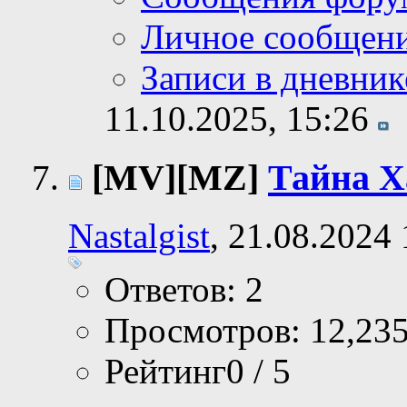
Личное сообщен
Записи в дневник
11.10.2025,
15:26
[MV][MZ]
Тайна Х
Nastalgist
, 21.08.2024
Ответов: 2
Просмотров: 12,23
Рейтинг0 / 5