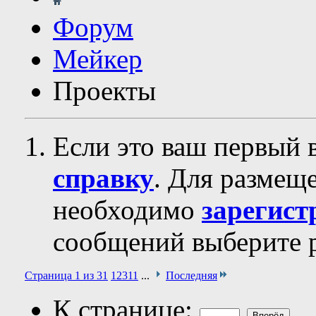
Форум
Мейкер
Проекты
Если это ваш первый 
справку
. Для размещ
необходимо
зарегист
сообщений выберите р
Страница 1 из 31
1
2
3
11
...
Последняя
К странице: