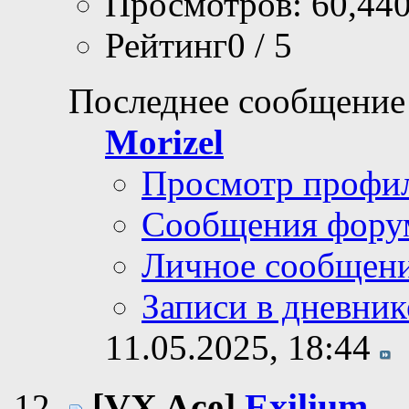
Просмотров: 60,44
Рейтинг0 / 5
Последнее сообщение
Morizel
Просмотр профи
Сообщения фору
Личное сообщен
Записи в дневник
11.05.2025,
18:44
[VX Ace]
Exilium