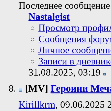
Последнее сообщение
Nastalgist
Просмотр профи
Сообщения фору
Личное сообщен
Записи в дневник
31.08.2025,
03:19
[MV]
Героини Меча
Kirillkrm
, 09.06.2025 