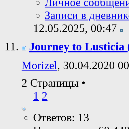
Личное сообщен
Записи в дневник
12.05.2025,
00:47
Journey to Lusticia
Morizel
, 30.04.2020 0
2 Страницы
•
1
2
Ответов: 13