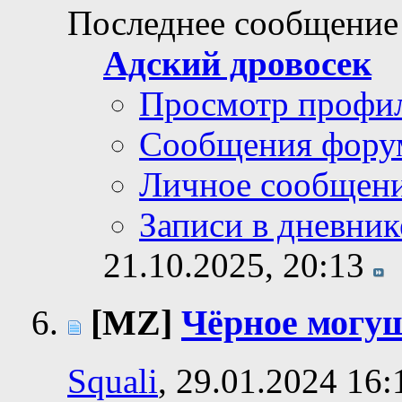
Последнее сообщение
Адский дровосек
Просмотр профи
Сообщения фору
Личное сообщен
Записи в дневник
21.10.2025,
20:13
[MZ]
Чёрное могу
Squali
, 29.01.2024 16: