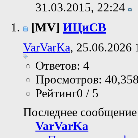
31.03.2015,
22:24
[MV]
ИЦиСВ
VarVarKa
, 25.06.2026 
Ответов: 4
Просмотров: 40,35
Рейтинг0 / 5
Последнее сообщение
VarVarKa