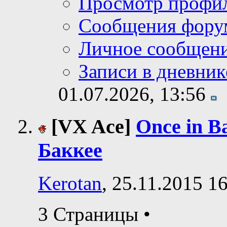
Просмотр профи
Сообщения фору
Личное сообщен
Записи в дневник
01.07.2026,
13:56
[VX Ace]
Once in B
Баккее
Kerotan
, 25.11.2015 1
3 Страницы
•