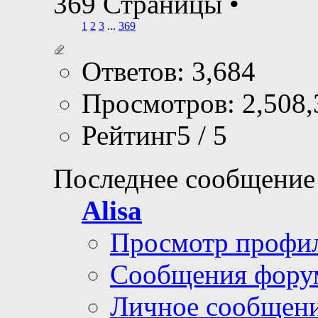
369 Страницы
•
1
2
3
...
369
Ответов: 3,684
Просмотров: 2,508,
Рейтинг5 / 5
Последнее сообщение
Alisa
Просмотр профи
Сообщения фору
Личное сообщен