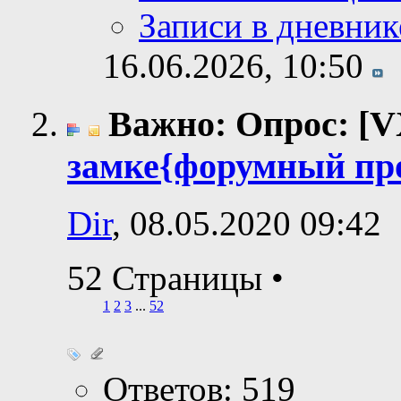
Записи в дневник
16.06.2026,
10:50
Важно: Опрос: [V
замке{форумный пр
Dir
, 08.05.2020 09:42
52 Страницы
•
1
2
3
...
52
Ответов: 519