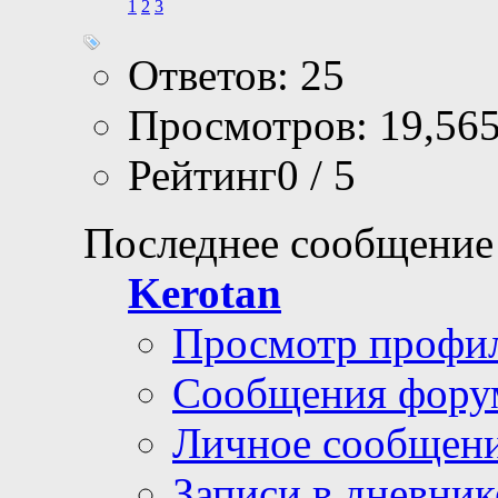
1
2
3
Ответов: 25
Просмотров: 19,56
Рейтинг0 / 5
Последнее сообщение
Kerotan
Просмотр профи
Сообщения фору
Личное сообщен
Записи в дневник