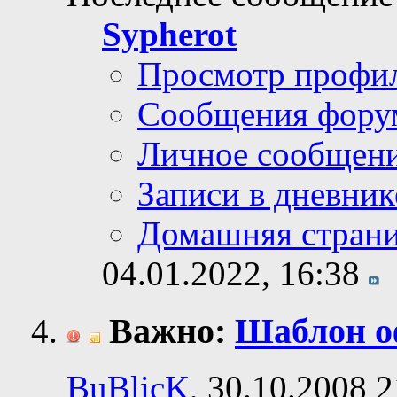
Sypherot
Просмотр профи
Сообщения фору
Личное сообщен
Записи в дневник
Домашняя стран
04.01.2022,
16:38
Важно:
Шаблон о
BuBlicK
, 30.10.2008 