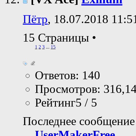
Пётр
, 18.07.2018 11:5
15 Страницы
•
1
2
3
...
15
Ответов: 140
Просмотров: 316,1
Рейтинг5 / 5
Последнее сообщение
UserMakerFree