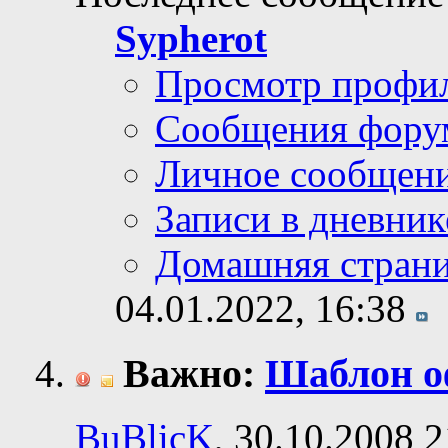
Sypherot
Просмотр профи
Сообщения фору
Личное сообщен
Записи в дневник
Домашняя стран
04.01.2022,
16:38
Важно:
Шаблон о
BuBlicK
, 30.10.2008 