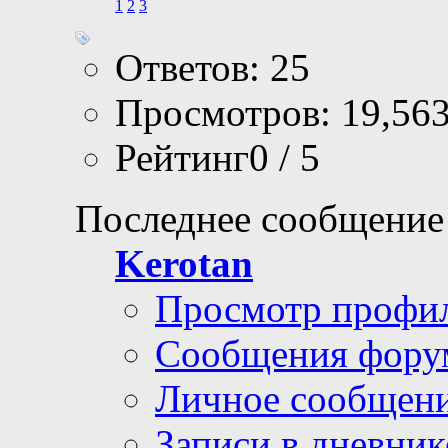
1
2
3
Ответов: 25
Просмотров: 19,56
Рейтинг0 / 5
Последнее сообщение
Kerotan
Просмотр профи
Сообщения фору
Личное сообщен
Записи в дневник