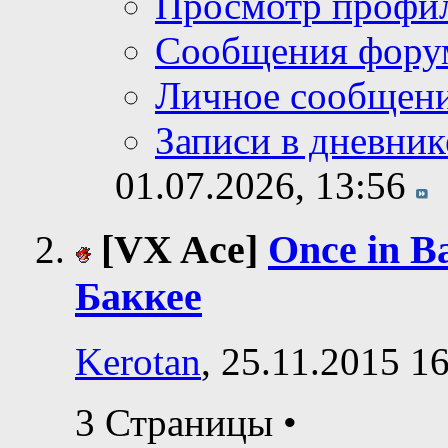
Просмотр профи
Сообщения фору
Личное сообщен
Записи в дневник
01.07.2026,
13:56
[VX Ace]
Once in B
Баккее
Kerotan
, 25.11.2015 1
3 Страницы
•