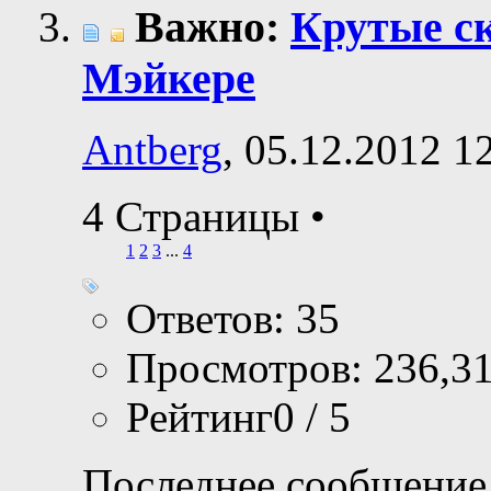
Важно:
Крутые с
Мэйкере
Antberg
, 05.12.2012 1
4 Страницы
•
1
2
3
...
4
Ответов: 35
Просмотров: 236,3
Рейтинг0 / 5
Последнее сообщение