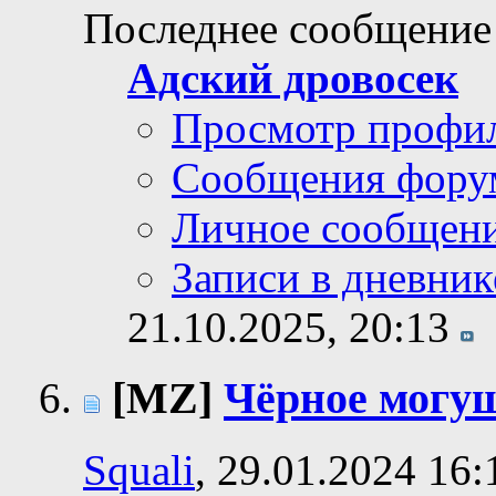
Последнее сообщение
Адский дровосек
Просмотр профи
Сообщения фору
Личное сообщен
Записи в дневник
21.10.2025,
20:13
[MZ]
Чёрное могу
Squali
, 29.01.2024 16: