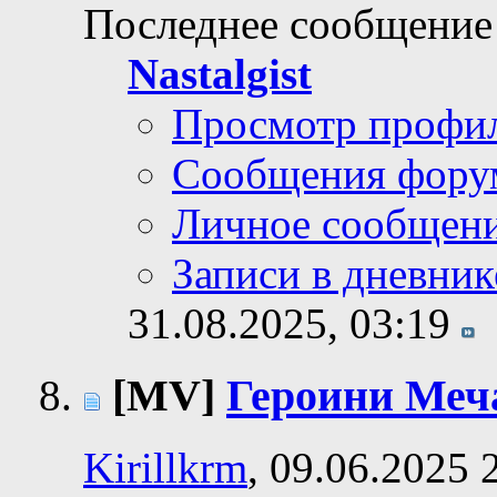
Последнее сообщение
Nastalgist
Просмотр профи
Сообщения фору
Личное сообщен
Записи в дневник
31.08.2025,
03:19
[MV]
Героини Меча
Kirillkrm
, 09.06.2025 