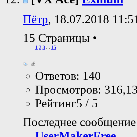
Пётр
, 18.07.2018 11:5
15 Страницы
•
1
2
3
...
15
Ответов: 140
Просмотров: 316,1
Рейтинг5 / 5
Последнее сообщение
UserMakerFree