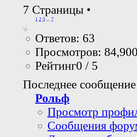
7 Страницы
•
1
2
3
...
7
Ответов: 63
Просмотров: 84,90
Рейтинг0 / 5
Последнее сообщение
Рольф
Просмотр профи
Сообщения фору