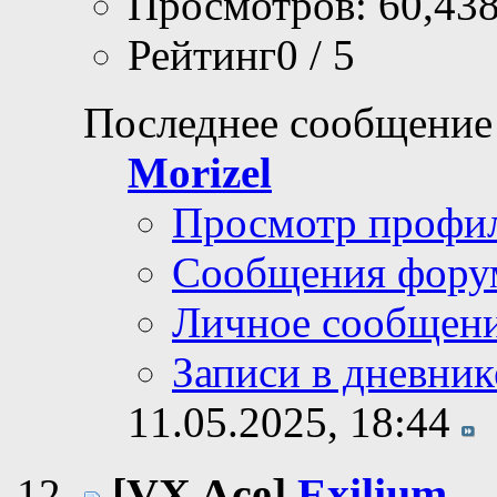
Просмотров: 60,43
Рейтинг0 / 5
Последнее сообщение
Morizel
Просмотр профи
Сообщения фору
Личное сообщен
Записи в дневник
11.05.2025,
18:44
[VX Ace]
Exilium