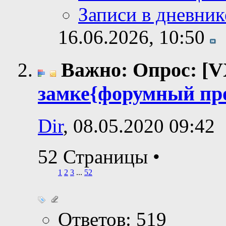
Записи в дневник
16.06.2026,
10:50
Важно: Опрос: [V
замке{форумный пр
Dir
, 08.05.2020 09:42
52 Страницы
•
1
2
3
...
52
Ответов: 519