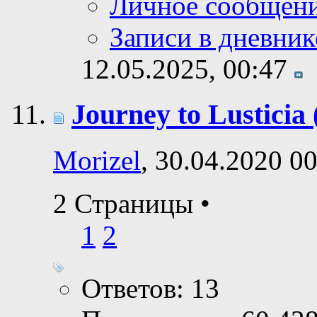
Личное сообщен
Записи в дневник
12.05.2025,
00:47
Journey to Lusticia
Morizel
, 30.04.2020 0
2 Страницы
•
1
2
Ответов: 13