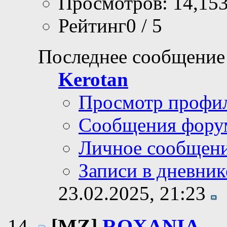
Просмотров: 14,15
Рейтинг0 / 5
Последнее сообщение
Kerotan
Просмотр профи
Сообщения фору
Личное сообщен
Записи в дневник
23.02.2025,
21:23
[MZ]
ROXANIA