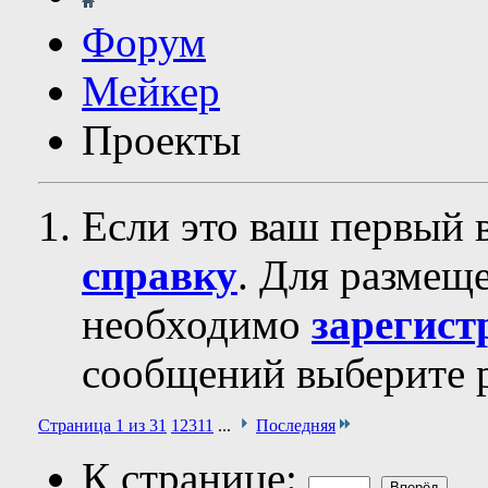
Форум
Мейкер
Проекты
Если это ваш первый 
справку
. Для размещ
необходимо
зарегист
сообщений выберите р
Страница 1 из 31
1
2
3
11
...
Последняя
К странице: