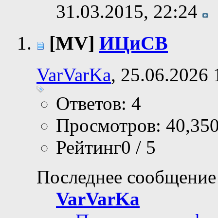
31.03.2015,
22:24
[MV]
ИЦиСВ
VarVarKa
, 25.06.2026 
Ответов: 4
Просмотров: 40,35
Рейтинг0 / 5
Последнее сообщение
VarVarKa