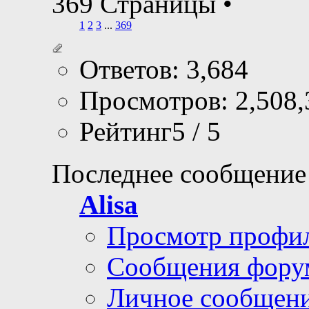
369 Страницы
•
1
2
3
...
369
Ответов: 3,684
Просмотров: 2,508,
Рейтинг5 / 5
Последнее сообщение
Alisa
Просмотр профи
Сообщения фору
Личное сообщен