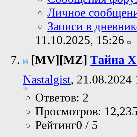
Личное сообщен
Записи в дневник
11.10.2025,
15:26
[MV][MZ]
Тайна Х
Nastalgist
, 21.08.2024
Ответов: 2
Просмотров: 12,23
Рейтинг0 / 5