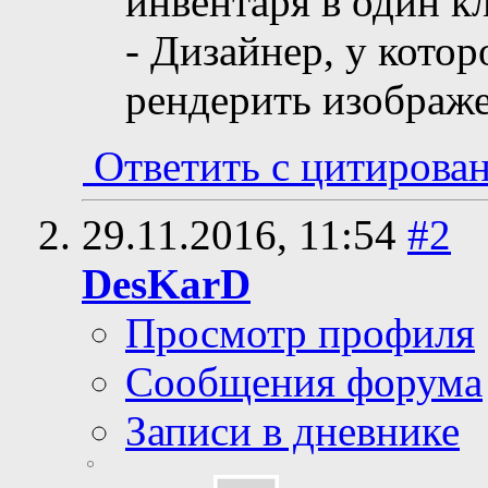
инвентаря в один к
- Дизайнер, у котор
рендерить изображе
Ответить с цитирова
29.11.2016,
11:54
#2
DesKarD
Просмотр профиля
Сообщения форума
Записи в дневнике