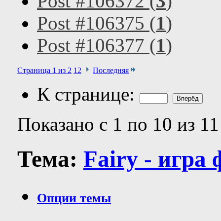
Post #106372 (
3
)
Post #106375 (
1
)
Post #106377 (
1
)
Страница 1 из 2
1
2
Последняя
К странице:
Показано с 1 по 10 из 11
Тема:
Fairy - игра
Опции темы