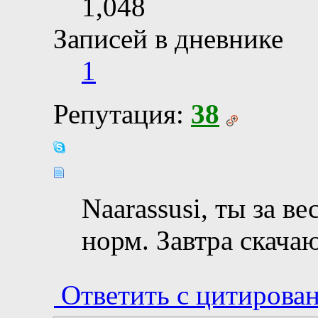
1,048
Записей в дневнике
1
Репутация:
38
Naarassusi, ты за в
норм. Завтра скачаю,
Ответить с цитирова