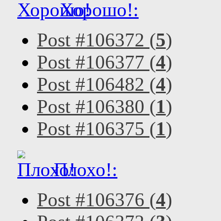
Хорошо!:
Post #106372 (
5
)
Post #106377 (
4
)
Post #106482 (
4
)
Post #106380 (
1
)
Post #106375 (
1
)
Плохо!:
Post #106376 (
4
)