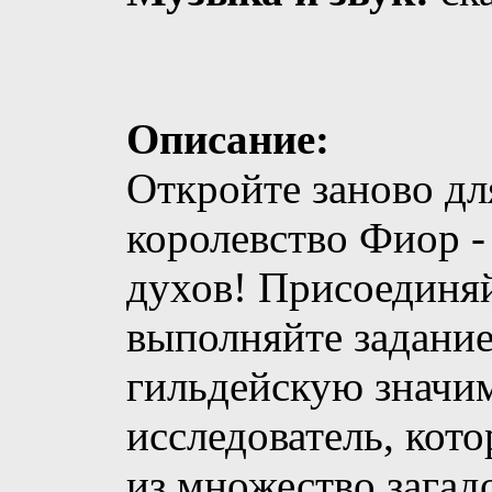
Описание:
Откройте заново дл
королевство Фиор -
духов! Присоединяй
выполняйте задани
гильдейскую значи
исследователь, кот
из множество загад