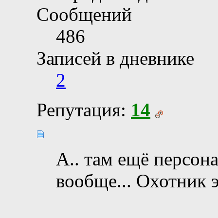
Сообщений
486
Записей в дневнике
2
Репутация:
14
А.. там ещё персон
вообще... Охотник э