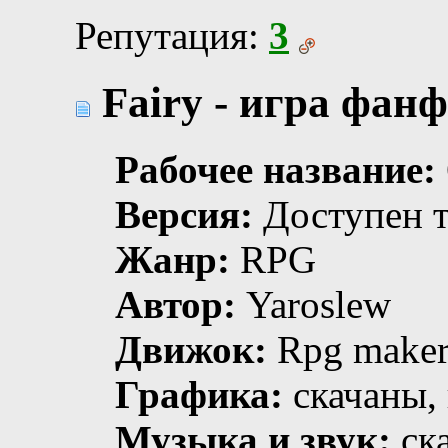
Репутация:
3
Fairy - игра фан
Рабочее название:
Версия:
Доступен т
Жанр:
RPG
Автор:
Yaroslew
Движок:
Rpg make
Графика:
скачаны,
Музыка и звук:
ска