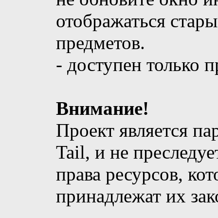
отображаться стары
предметов.
- доступен только п
Внимание!
Проект является па
Tail, и не преследу
права ресурсов, ко
принадлежат их за