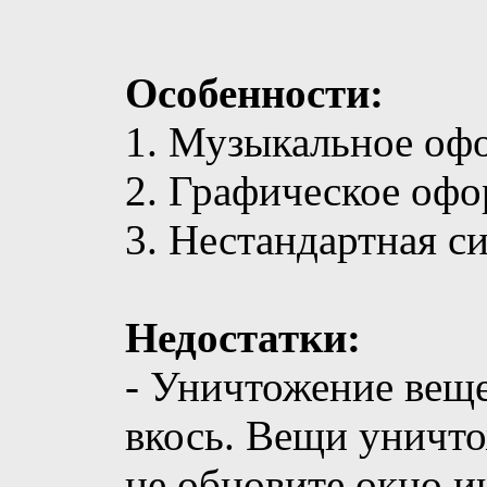
Особенности:
1. Музыкальное оф
2. Графическое офо
3. Нестандартная си
Недостатки:
- Уничтожение веще
вкось. Вещи уничто
не обновите окно и