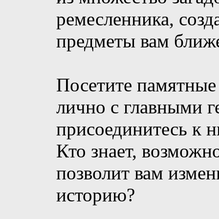
ремесленника, соз
предметы вам ближ
Посетите памятные 
лично с главными г
присоединитесь к н
Кто знает, возможн
позволит вам измен
историю?