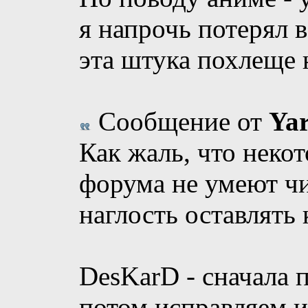
я напрочь потерял в
эта штука похлеще 
Сообщение от
Yar
Как жаль, что неко
форума не умеют чи
наглость оставлять
DesKarD - сначала
потом исправляем и