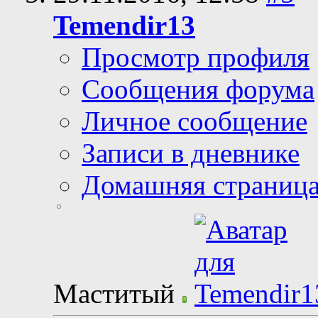
Temendir13
Просмотр профиля
Сообщения форума
Личное сообщение
Записи в дневнике
Домашняя страниц
Маститый