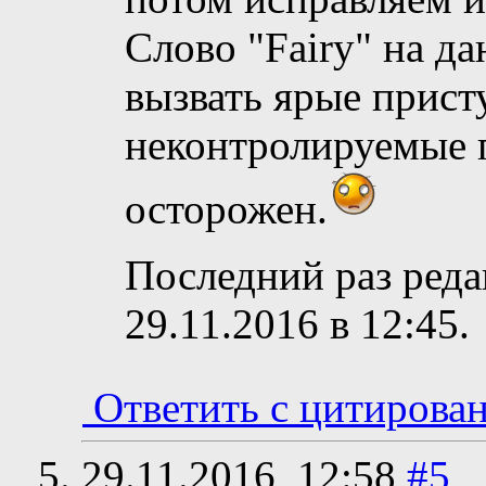
Слово "Fairy" на д
вызвать ярые прист
неконтролируемые п
осторожен.
Последний раз реда
29.11.2016 в
12:45
.
Ответить с цитирова
29.11.2016,
12:58
#5