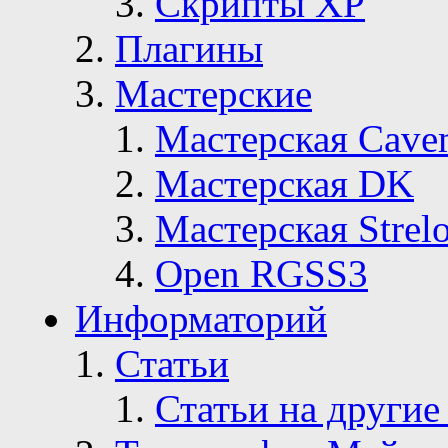
Скрипты ХР
Плагины
Мастерские
Мастерская Сave
Мастерская DK
Мастерская Strelo
Open RGSS3
Информаторий
Статьи
Статьи на другие