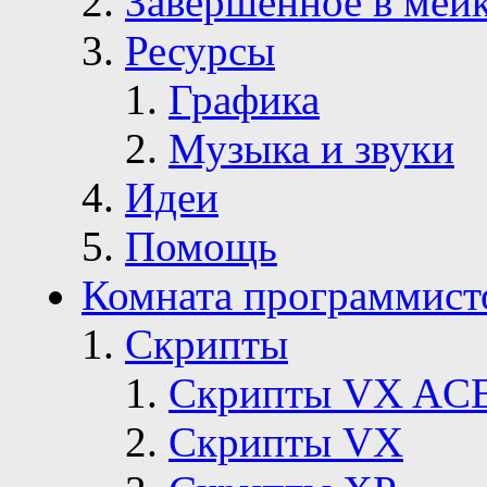
Завершенное в мей
Ресурсы
Графика
Музыка и звуки
Идеи
Помощь
Комната программист
Скрипты
Скрипты VX AC
Скрипты VX