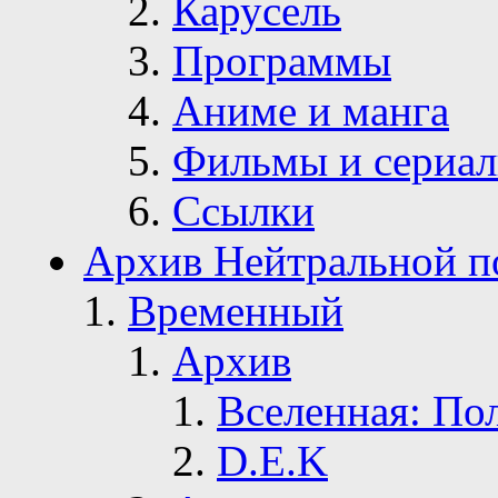
Карусель
Программы
Аниме и манга
Фильмы и сериа
Ссылки
Архив Нейтральной п
Временный
Архив
Вселенная: По
D.E.K