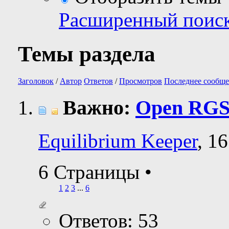
Расширенный поис
Темы раздела
Заголовок
/
Автор
Ответов
/
Просмотров
Последнее сообще
Важно:
Open RGS
Equilibrium Keeper
, 1
6 Страницы
•
1
2
3
...
6
Ответов: 53