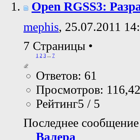
Open RGSS3: Разр
mephis
, 25.07.2011 14
7 Страницы
•
1
2
3
...
7
Ответов: 61
Просмотров: 116,4
Рейтинг5 / 5
Последнее сообщение
Валера