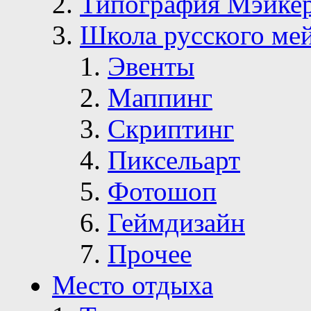
Типография Мэйке
Школа русского ме
Эвенты
Маппинг
Скриптинг
Пиксельарт
Фотошоп
Геймдизайн
Прочее
Место отдыха