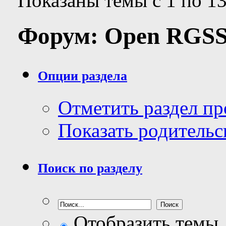
Показаны темы с 1 по 13
Форум:
Open RGS
Опции раздела
Отметить раздел п
Показать родительс
Поиск по разделу
Отобразить темы