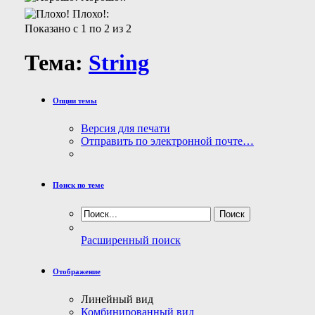
Плохо!:
Показано с 1 по 2 из 2
Тема:
String
Опции темы
Версия для печати
Отправить по электронной почте…
Поиск по теме
Расширенный поиск
Отображение
Линейный вид
Комбинированный вид