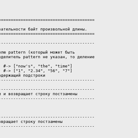
======================================

ательности байт произвольной длины.

======================================

--------------------------------------

лю pattern (который может быть

делитель pattern не указан, то деление

 #-> ["now's", "the", "time"]

 #-> ["1", "2.34", "56", "7"]

держащий подстроки

--------------------------------------

--------------------------------------

 и возвращает строку постзамены

--------------------------------------

--------------------------------------

вращает строку постзамены

--------------------------------------
