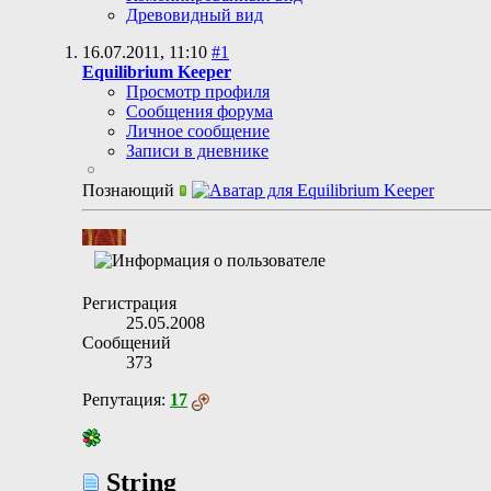
Древовидный вид
16.07.2011,
11:10
#1
Equilibrium Keeper
Просмотр профиля
Сообщения форума
Личное сообщение
Записи в дневнике
Познающий
Регистрация
25.05.2008
Сообщений
373
Репутация:
17
String