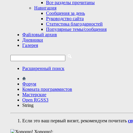
Все разделы прочитаны
Навигация
Сообщения за день
Руководство сайта
Статистика благодарностей
Популярные темы/сообщения
Файловый архив
Дневники
Галерея
Расширенный поиск
Форум
Комната программистов
Мастерские
Open RGSS3
String
Если это ваш первый визит, рекомендуем почитать
сп
Хорошо!: