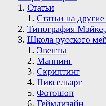
Статьи
Статьи на другие
Типография Мэйке
Школа русского ме
Эвенты
Маппинг
Скриптинг
Пиксельарт
Фотошоп
Геймдизайн