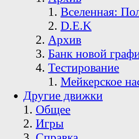
Вселенная: По
D.E.K
Архив
Банк новой граф
Тестирование
Мейкерское на
Другие движки
Общее
Игры
Справка