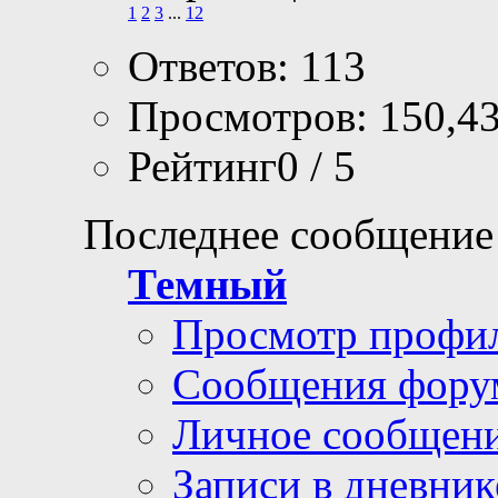
1
2
3
...
12
Ответов: 113
Просмотров: 150,4
Рейтинг0 / 5
Последнее сообщение
Темный
Просмотр профи
Сообщения фору
Личное сообщен
Записи в дневник