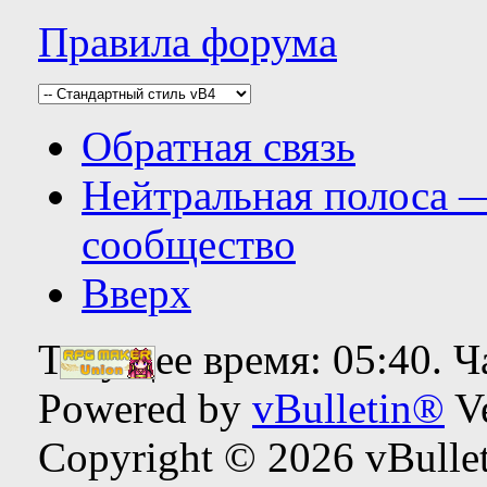
Правила форума
Обратная связь
Нейтральная полоса 
сообщество
Вверх
Текущее время:
05:40
. 
Powered by
vBulletin®
Ve
Copyright © 2026 vBulleti