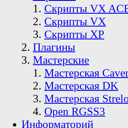
Скрипты VX AC
Скрипты VX
Скрипты ХР
Плагины
Мастерские
Мастерская Сave
Мастерская DK
Мастерская Strelo
Open RGSS3
Информаторий