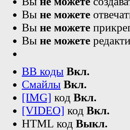
Вы
не можете
создава
Вы
не можете
отвечат
Вы
не можете
прикреп
Вы
не можете
редакти
BB коды
Вкл.
Смайлы
Вкл.
[IMG]
код
Вкл.
[VIDEO]
код
Вкл.
HTML код
Выкл.