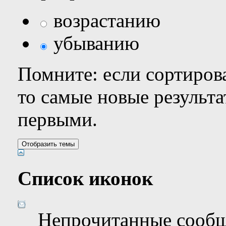
возрастанию
убыванию
Помните: если сортирова
то самые новые результ
первыми.
Список иконок
Непрочитанные сооб