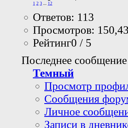
1
2
3
...
12
Ответов: 113
Просмотров: 150,4
Рейтинг0 / 5
Последнее сообщение
Темный
Просмотр профи
Сообщения фору
Личное сообщен
Записи в дневник