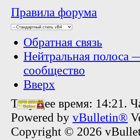
Правила форума
Обратная связь
Нейтральная полоса 
сообщество
Вверх
Текущее время:
14:21
. 
Powered by
vBulletin®
Ve
Copyright © 2026 vBulleti