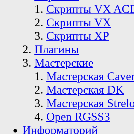
Скрипты VX AC
Скрипты VX
Скрипты ХР
Плагины
Мастерские
Мастерская Сave
Мастерская DK
Мастерская Strelo
Open RGSS3
Информаторий