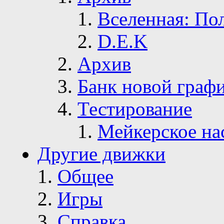
Вселенная: По
D.E.K
Архив
Банк новой граф
Тестирование
Мейкерское на
Другие движки
Общее
Игры
Справка