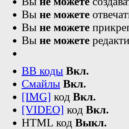
Вы
не можете
создава
Вы
не можете
отвечат
Вы
не можете
прикреп
Вы
не можете
редакти
BB коды
Вкл.
Смайлы
Вкл.
[IMG]
код
Вкл.
[VIDEO]
код
Вкл.
HTML код
Выкл.