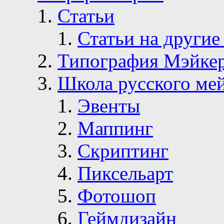
Статьи
Статьи на другие
Типография Мэйке
Школа русского ме
Эвенты
Маппинг
Скриптинг
Пиксельарт
Фотошоп
Геймдизайн