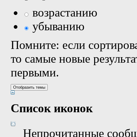
возрастанию
убыванию
Помните: если сортирова
то самые новые результ
первыми.
Список иконок
Непрочитанные сооб