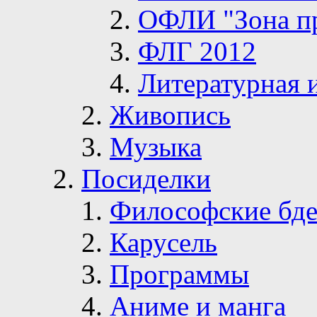
ОФЛИ "Зона п
ФЛГ 2012
Литературная 
Живопись
Музыка
Посиделки
Философские бде
Карусель
Программы
Аниме и манга