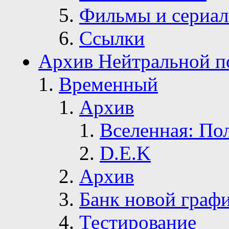
Фильмы и сериа
Ссылки
Архив Нейтральной п
Временный
Архив
Вселенная: По
D.E.K
Архив
Банк новой граф
Тестирование