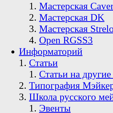
Мастерская Сave
Мастерская DK
Мастерская Strelo
Open RGSS3
Информаторий
Статьи
Статьи на другие
Типография Мэйке
Школа русского ме
Эвенты