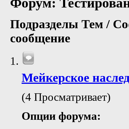
Форум:
Тестирова
Подразделы
Тем / С
сообщение
Мейкерское насле
(4 Просматривает)
Опции форума: