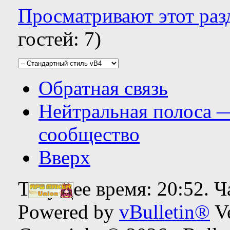
Просматривают этот разд
гостей: 7)
Обратная связь
Нейтральная полоса 
сообщество
Вверх
Текущее время:
20:52
. 
Powered by
vBulletin®
Ve