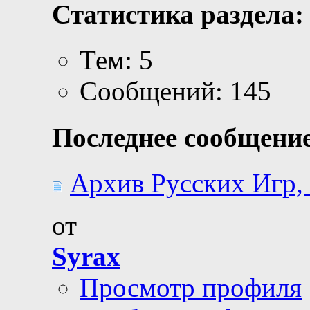
Статистика раздела:
Тем: 5
Сообщений: 145
Последнее сообщение
Архив Русских Игр, 
от
Syrax
Просмотр профиля