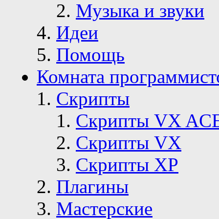
Музыка и звуки
Идеи
Помощь
Комната программист
Скрипты
Скрипты VX AC
Скрипты VX
Скрипты ХР
Плагины
Мастерские