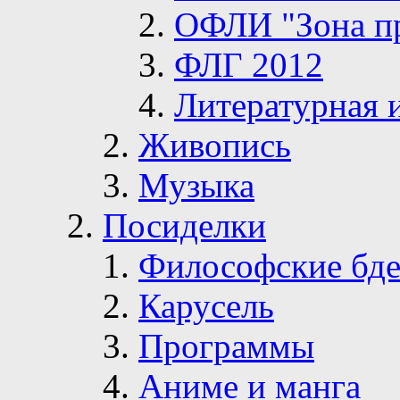
ОФЛИ "Зона п
ФЛГ 2012
Литературная 
Живопись
Музыка
Посиделки
Философские бде
Карусель
Программы
Аниме и манга