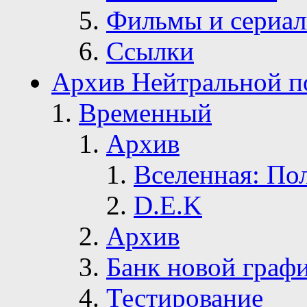
Фильмы и сериа
Ссылки
Архив Нейтральной п
Временный
Архив
Вселенная: По
D.E.K
Архив
Банк новой граф
Тестирование