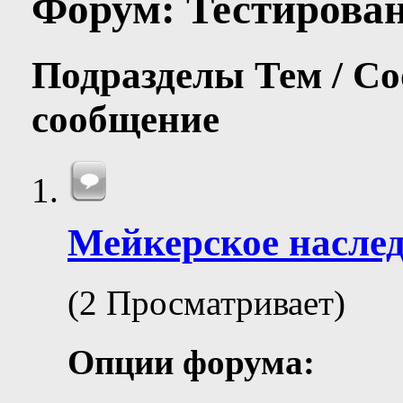
Форум:
Тестирова
Подразделы
Тем / С
сообщение
Мейкерское насле
(2 Просматривает)
Опции форума: