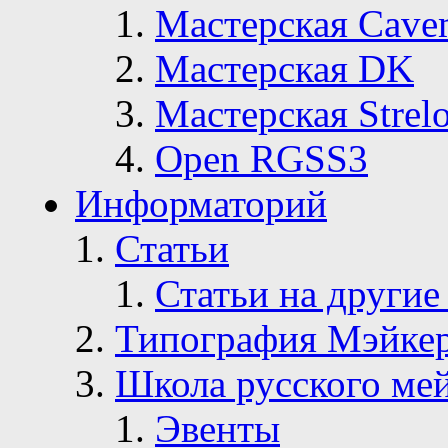
Мастерская Сave
Мастерская DK
Мастерская Strelo
Open RGSS3
Информаторий
Статьи
Статьи на другие
Типография Мэйке
Школа русского ме
Эвенты