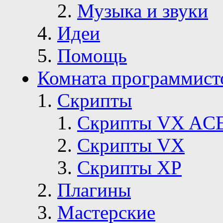
Музыка и звуки
Идеи
Помощь
Комната программист
Скрипты
Скрипты VX AC
Скрипты VX
Скрипты ХР
Плагины
Мастерские