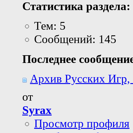
Статистика раздела:
Тем: 5
Сообщений: 145
Последнее сообщение
Архив Русских Игр, 
от
Syrax
Просмотр профиля