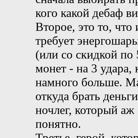
кого какой дебаф ви
Второе, это то, что
требует энергошары
(или со скидкой по 
монет - на 3 удара,
намного больше. Ма
откуда брать деньги
ночлег, который аж 
понятно.
Третье, герой, кото