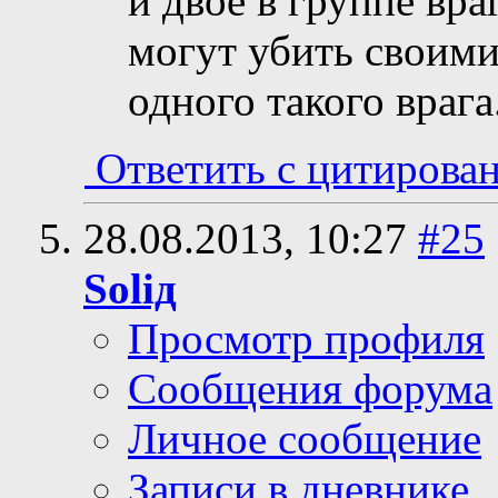
и двое в группе вра
могут убить своим
одного такого врага
Ответить с цитирова
28.08.2013,
10:27
#25
Soliд
Просмотр профиля
Сообщения форума
Личное сообщение
Записи в дневнике