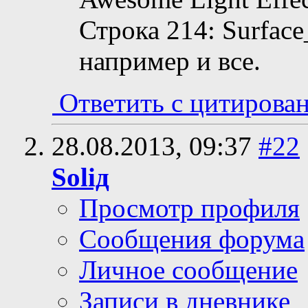
Строка 214: Surfac
например и все.
Ответить с цитирова
28.08.2013,
09:37
#22
Soliд
Просмотр профиля
Сообщения форума
Личное сообщение
Записи в дневнике