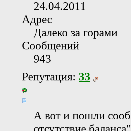
24.04.2011
Адрес
Далеко за горами
Сообщений
943
Репутация:
33
А вот и пошли соо
отсутствие баланса"