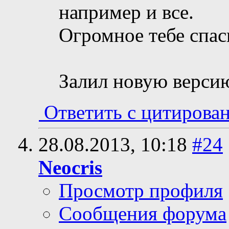
например и все.
Огромное тебе спас
Залил новую версию
Ответить с цитирова
28.08.2013,
10:18
#24
Neocris
Просмотр профиля
Сообщения форума