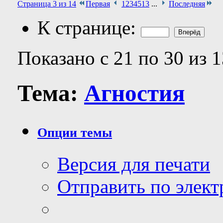
Страница 3 из 14
Первая
1
2
3
4
5
13
...
Последняя
К странице:
Показано с 21 по 30 из 
Тема:
Агностия
Опции темы
Версия для печати
Отправить по элек