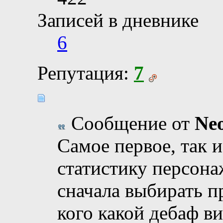
Записей в дневнике
6
Репутация:
7
Сообщение от
Neo
Самое первое, так и
статистику персона
сначала выбирать п
кого какой дебаф ви