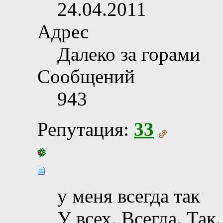
24.04.2011
Адрес
Далеко за горами
Сообщений
943
Репутация:
33
у меня всегда так
У всех. Всегда. Так.