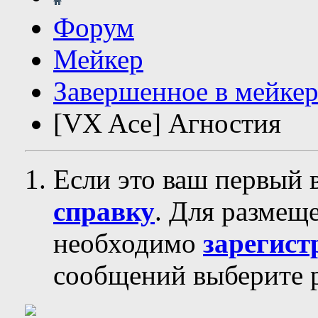
Форум
Мейкер
Завершенное в мейкер
[VX Ace] Агностия
Если это ваш первый 
справку
. Для размещ
необходимо
зарегист
сообщений выберите р