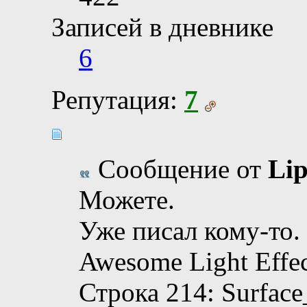
Записей в дневнике
6
Репутация:
7
Сообщение от
Lip
Можете.
Уже писал кому-то.
Awesome Light Effec
Строка 214: Surfac