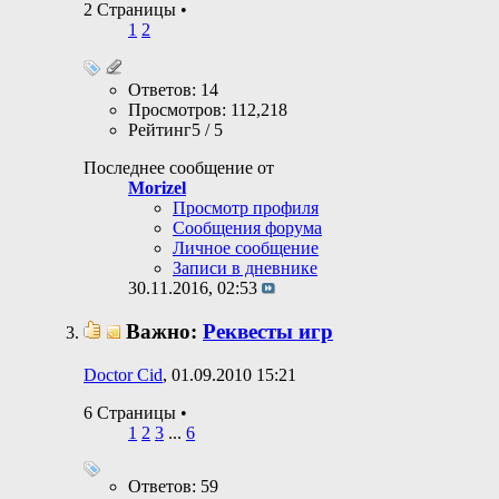
2 Страницы
•
1
2
Ответов: 14
Просмотров: 112,218
Рейтинг5 / 5
Последнее сообщение от
Morizel
Просмотр профиля
Сообщения форума
Личное сообщение
Записи в дневнике
30.11.2016,
02:53
Важно:
Реквесты игр
Doctor Cid
, 01.09.2010 15:21
6 Страницы
•
1
2
3
...
6
Ответов: 59