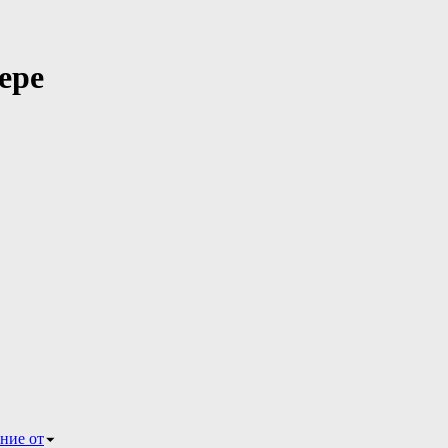
ере
ние от