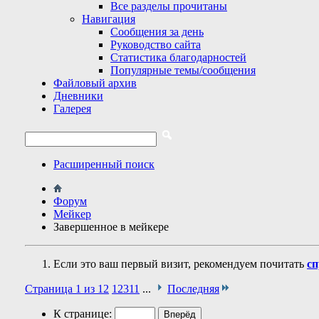
Все разделы прочитаны
Навигация
Сообщения за день
Руководство сайта
Статистика благодарностей
Популярные темы/сообщения
Файловый архив
Дневники
Галерея
Расширенный поиск
Форум
Мейкер
Завершенное в мейкере
Если это ваш первый визит, рекомендуем почитать
сп
Страница 1 из 12
1
2
3
11
...
Последняя
К странице: