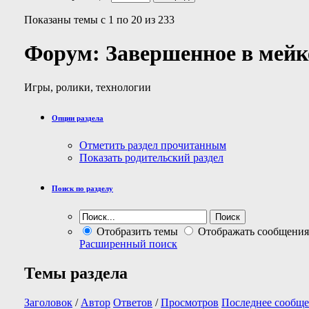
Показаны темы с 1 по 20 из 233
Форум:
Завершенное в мейк
Игры, ролики, технологии
Опции раздела
Отметить раздел прочитанным
Показать родительский раздел
Поиск по разделу
Отобразить темы
Отображать сообщения
Расширенный поиск
Темы раздела
Заголовок
/
Автор
Ответов
/
Просмотров
Последнее сообще