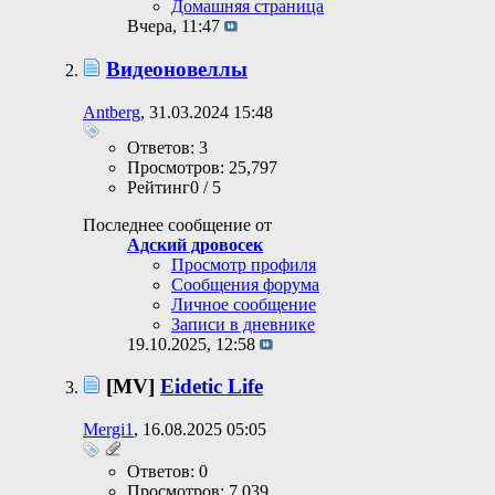
Домашняя страница
Вчера,
11:47
Видеоновеллы
Antberg
, 31.03.2024 15:48
Ответов: 3
Просмотров: 25,797
Рейтинг0 / 5
Последнее сообщение от
Адский дровосек
Просмотр профиля
Сообщения форума
Личное сообщение
Записи в дневнике
19.10.2025,
12:58
[MV]
Eidetic Life
Mergi1
, 16.08.2025 05:05
Ответов: 0
Просмотров: 7,039