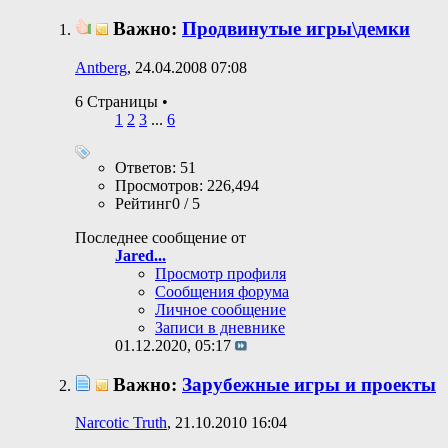
Важно:
Продвинутые игры\демки
Antberg
, 24.04.2008 07:08
6 Страницы
•
1
2
3
...
6
Ответов: 51
Просмотров: 226,494
Рейтинг0 / 5
Последнее сообщение от
Jared...
Просмотр профиля
Сообщения форума
Личное сообщение
Записи в дневнике
01.12.2020,
05:17
Важно:
Зарубежные игры и проекты
Narcotic Truth
, 21.10.2010 16:04