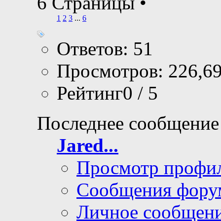
6 Страницы
•
1
2
3
...
6
Ответов: 51
Просмотров: 226,6
Рейтинг0 / 5
Последнее сообщение
Jared...
Просмотр профи
Сообщения фору
Личное сообщен