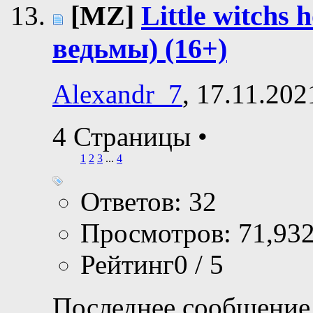
[MZ]
Little witchs
ведьмы) (16+)
Alexandr_7
, 17.11.202
4 Страницы
•
1
2
3
...
4
Ответов: 32
Просмотров: 71,93
Рейтинг0 / 5
Последнее сообщение