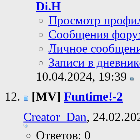
Di.H
Просмотр профи
Сообщения фору
Личное сообщен
Записи в дневник
10.04.2024,
19:39
[MV]
Funtime!-2
Creator_Dan
, 24.02.20
Ответов: 0