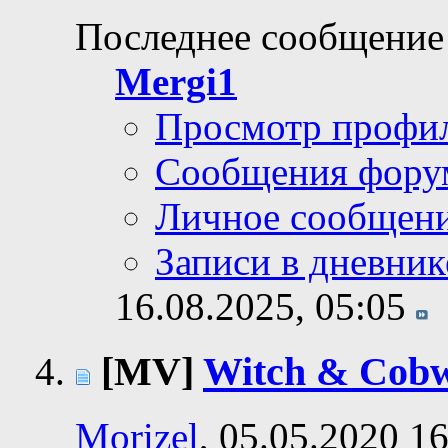
Последнее сообщение
Mergi1
Просмотр профи
Сообщения фору
Личное сообщен
Записи в дневник
16.08.2025,
05:05
[MV]
Witch & Cob
Morizel
, 05.05.2020 1