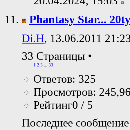
20.04.2024,
15:03
Phantasy Star... 20t
Di.H
, 13.06.2011 21:2
33 Страницы
•
1
2
3
...
33
Ответов: 325
Просмотров: 245,9
Рейтинг0 / 5
Последнее сообщение