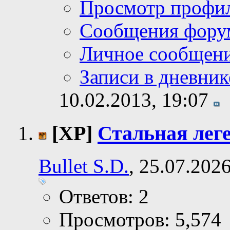
Просмотр профи
Сообщения фору
Личное сообщен
Записи в дневник
10.02.2013,
19:07
[XP]
Стальная лег
Bullet S.D.
, 25.07.202
Ответов: 2
Просмотров: 5,574