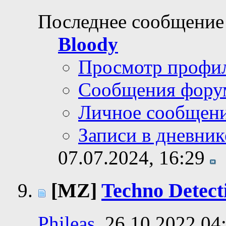
Последнее сообщение
Bloody
Просмотр профи
Сообщения фору
Личное сообщен
Записи в дневник
07.07.2024,
16:29
[MZ]
Techno Detect
Phileas
, 26.10.2022 04