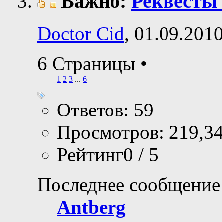
Важно:
Реквесты
Doctor Cid
, 01.09.201
6 Страницы
•
1
2
3
...
6
Ответов: 59
Просмотров: 219,3
Рейтинг0 / 5
Последнее сообщение
Antberg