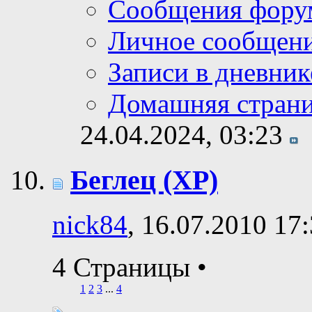
Сообщения фору
Личное сообщен
Записи в дневник
Домашняя стран
24.04.2024,
03:23
Беглец (ХР)
nick84
, 16.07.2010 17
4 Страницы
•
1
2
3
...
4