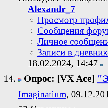
Alexandr_7
Просмотр профи
Сообщения фору
Личное сообщен
Записи в дневник
18.02.2024,
14:47
Опрос: [VX Ace]
"Э
Imaginatium
, 09.12.20