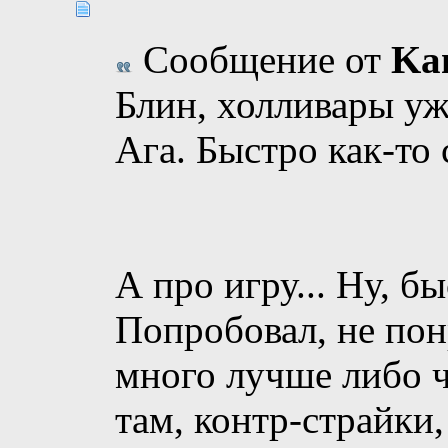
Сообщение от
Ka
Блин, холливары уже
Ага. Быстро как-то с
А про игру... Ну, бы
Попробовал, не пон
много лучше либо ч
там, контр-страйки, 