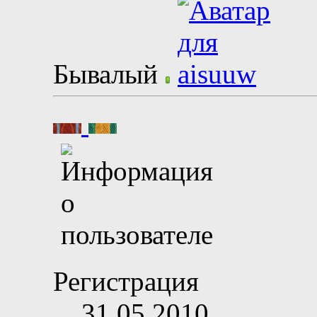
Бывалый
Регистрация
31.05.2010