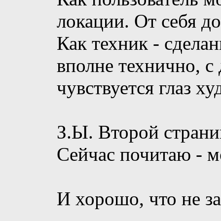
локации. От себя д
Как техник - сделан
вполне технично, с
чувствуется глаз ху
З.Ы. Второй страни
Сейчас почитаю - м
И хорошо, что не з