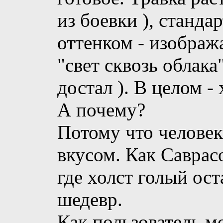
из боевки ), станда
оттенком - изобража
"свет сквозь облака"
достал ). В целом -
А почему?
Потому что человек
вкусом. Как Саврасо
где холст голый ост
шедевр.
Как пользователь м