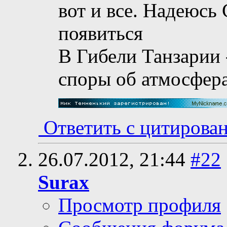
вот и все. Надеюсь
появиться
В Гибели Танзарии -
споры об атмосфера
Ответить с цитирова
26.07.2012,
21:44
#22
Surax
Просмотр профиля