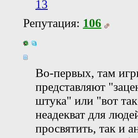
13
Репутация:
106
Во-первых, там игр
представляют "заце
штука" или "вот так
неадекват для люде
просвятить, так и 