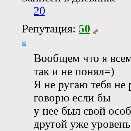
20
Репутация:
50
Вообщем что я всем
так и не понял=)
Я не ругаю тебя не 
говорю если бы
у нее был свой осо
другой уже уровень