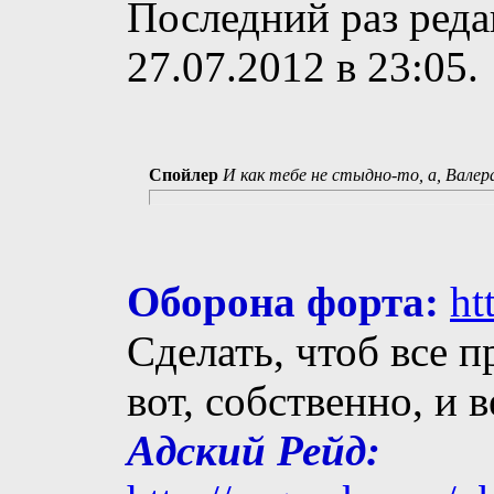
Последний раз реда
27.07.2012 в
23:05
.
Спойлер
И как тебе не стыдно-то, а, Валер
Оборона форта:
ht
Сделать, чтоб все п
вот, собственно, и 
Адский Рейд: