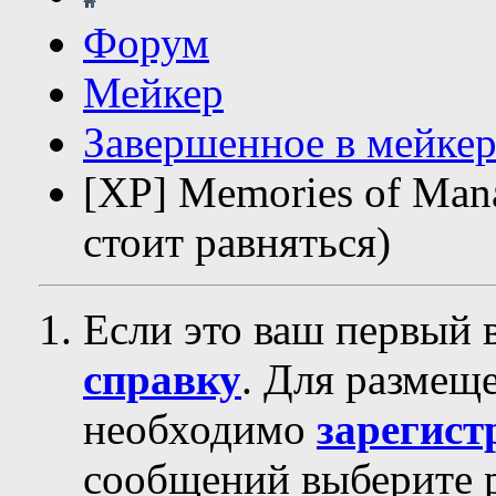
Форум
Мейкер
Завершенное в мейкер
[XP] Memories of Man
стоит равняться)
Если это ваш первый 
справку
. Для размещ
необходимо
зарегист
сообщений выберите р