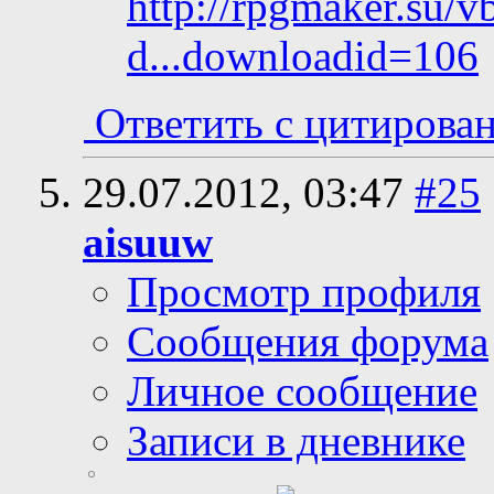
http://rpgmaker.su/
d...downloadid=106
Ответить с цитирова
29.07.2012,
03:47
#25
aisuuw
Просмотр профиля
Сообщения форума
Личное сообщение
Записи в дневнике