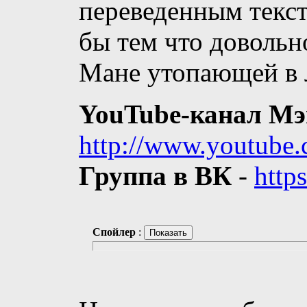
переведенным текст
бы тем что довольн
Мане утопающей в 
YouTube-канал Мэ
http://www.youtube
Группа в ВК
-
http
Спойлер
: