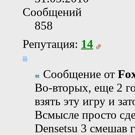
Сообщений
858
Репутация:
14
Сообщение от
Fo
Во-вторых, еще 2 г
взять эту игру и зат
Всмысле просто сде
Densetsu 3 смешав 