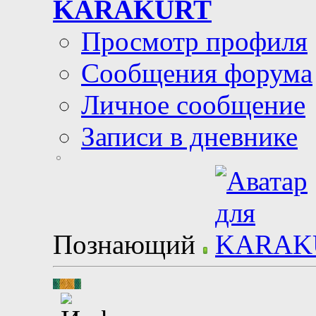
KARAKURT
Просмотр профиля
Сообщения форума
Личное сообщение
Записи в дневнике
Познающий