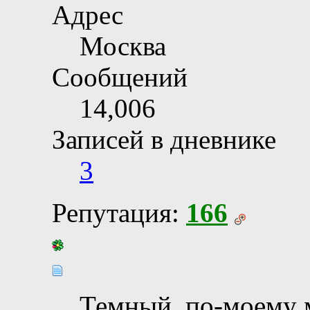
Адрес
Москва
Сообщений
14,006
Записей в дневнике
3
Репутация:
166
Темный, по-моему 