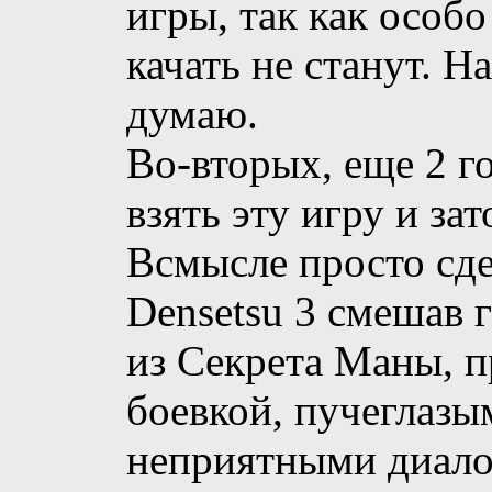
игры, так как особ
качать не станут. Н
думаю.
Во-вторых, еще 2 г
взять эту игру и зат
Всмысле просто сде
Densetsu 3 смешав 
из Секрета Маны, п
боевкой, пучеглазы
неприятными диало