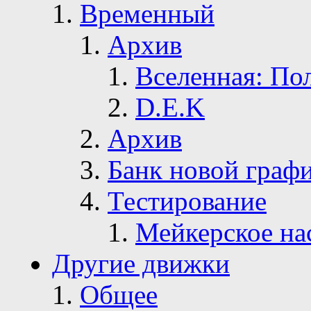
Временный
Архив
Вселенная: По
D.E.K
Архив
Банк новой граф
Тестирование
Мейкерское на
Другие движки
Общее