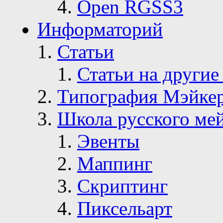
Open RGSS3
Информаторий
Статьи
Статьи на другие
Типография Мэйке
Школа русского ме
Эвенты
Маппинг
Скриптинг
Пиксельарт