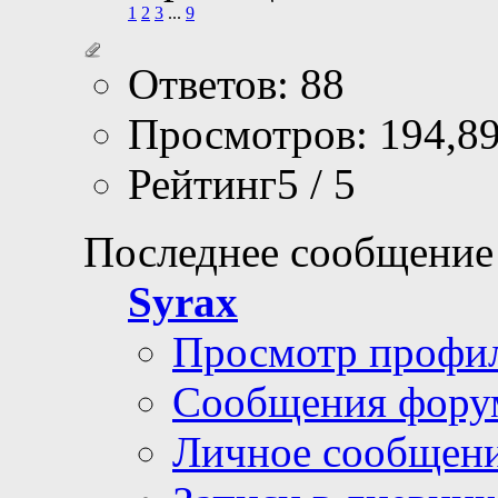
1
2
3
...
9
Ответов: 88
Просмотров: 194,8
Рейтинг5 / 5
Последнее сообщение
Syrax
Просмотр профи
Сообщения фору
Личное сообщен