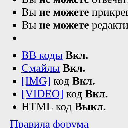
Вы
не можете
прикреп
Вы
не можете
редакти
BB коды
Вкл.
Смайлы
Вкл.
[IMG]
код
Вкл.
[VIDEO]
код
Вкл.
HTML код
Выкл.
Правила форума