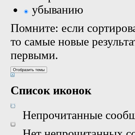
убыванию
Помните: если сортирова
то самые новые результ
первыми.
Список иконок
Непрочитанные сооб
Нет непрочитанных с