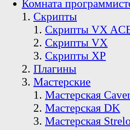
Комната программист
Скрипты
Скрипты VX AC
Скрипты VX
Скрипты ХР
Плагины
Мастерские
Мастерская Сave
Мастерская DK
Мастерская Strelo