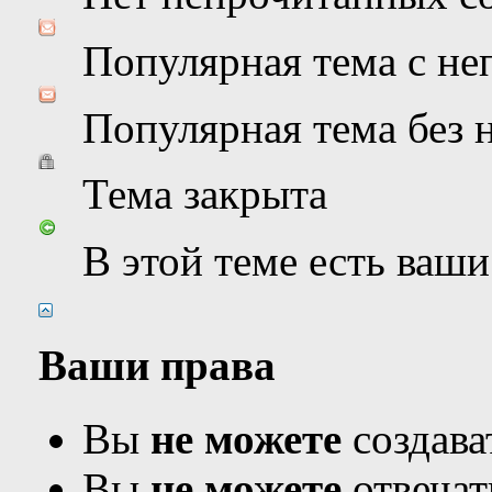
Популярная тема с н
Популярная тема без
Тема закрыта
В этой теме есть ваш
Ваши права
Вы
не можете
создава
Вы
не можете
отвечат