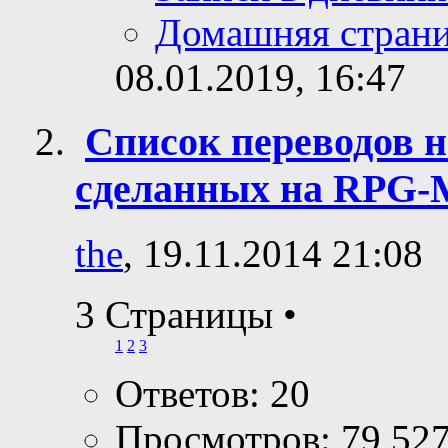
Домашняя стран
08.01.2019,
16:47
Список переводов н
сделанных на RPG-
the
, 19.11.2014 21:08
3 Страницы
•
1
2
3
Ответов: 20
Просмотров: 79,52