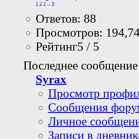
1
2
3
...
9
Ответов: 88
Просмотров: 194,7
Рейтинг5 / 5
Последнее сообщение
Syrax
Просмотр профи
Сообщения фору
Личное сообщен
Записи в дневник