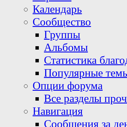
Календарь
Сообщество
Группы
Альбомы
Статистика благо
Популярные тем
Опции форума
Все разделы про
Навигация
Сообщения за де