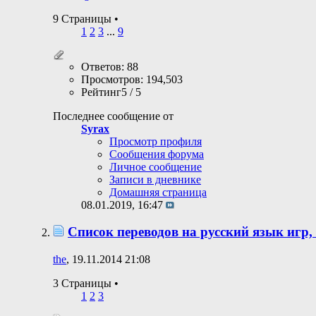
9 Страницы
•
1
2
3
...
9
Ответов: 88
Просмотров: 194,503
Рейтинг5 / 5
Последнее сообщение от
Syrax
Просмотр профиля
Сообщения форума
Личное сообщение
Записи в дневнике
Домашняя страница
08.01.2019,
16:47
Список переводов на русский язык игр
the
, 19.11.2014 21:08
3 Страницы
•
1
2
3