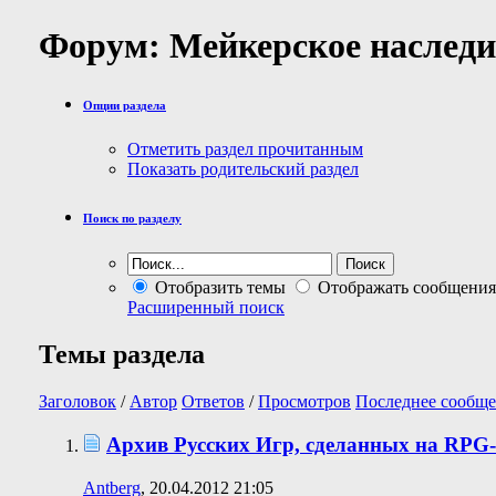
Форум:
Мейкерское наследи
Опции раздела
Отметить раздел прочитанным
Показать родительский раздел
Поиск по разделу
Отобразить темы
Отображать сообщения
Расширенный поиск
Темы раздела
Заголовок
/
Автор
Ответов
/
Просмотров
Последнее сообще
Архив Русских Игр, сделанных на RPG-
Antberg
, 20.04.2012 21:05