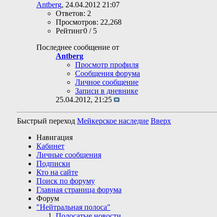
Antberg
, 24.04.2012 21:07
Ответов: 2
Просмотров: 22,268
Рейтинг0 / 5
Последнее сообщение от
Antberg
Просмотр профиля
Сообщения форума
Личное сообщение
Записи в дневнике
25.04.2012,
21:25
Быстрый переход
Мейкерское наследие
Вверх
Навигация
Кабинет
Личные сообщения
Подписки
Кто на сайте
Поиск по форуму
Главная страница форума
Форум
"Нейтральная полоса"
Полосатые новости