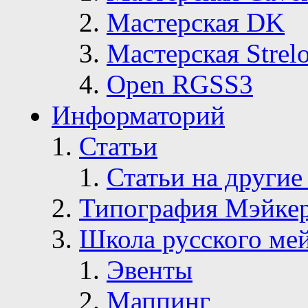
Мастерская DK
Мастерская Strelo
Open RGSS3
Информаторий
Статьи
Статьи на другие
Типография Мэйке
Школа русского ме
Эвенты
Маппинг