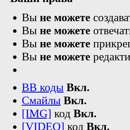
Вы
не можете
создава
Вы
не можете
отвечат
Вы
не можете
прикреп
Вы
не можете
редакти
BB коды
Вкл.
Смайлы
Вкл.
[IMG]
код
Вкл.
[VIDEO]
код
Вкл.