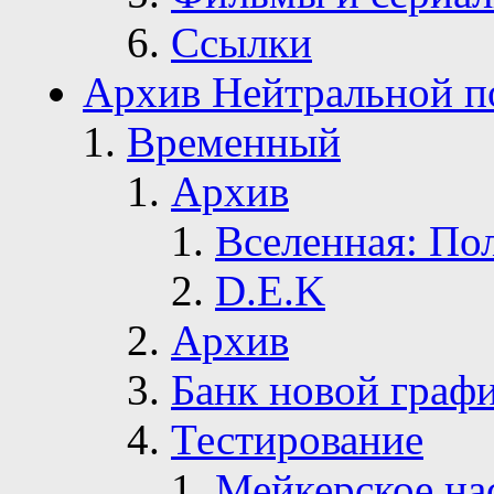
Ссылки
Архив Нейтральной п
Временный
Архив
Вселенная: По
D.E.K
Архив
Банк новой граф
Тестирование
Мейкерское на