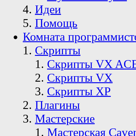
Идеи
Помощь
Комната программист
Скрипты
Скрипты VX AC
Скрипты VX
Скрипты ХР
Плагины
Мастерские
Мастерская Сave