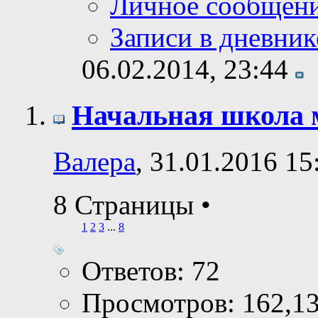
Личное сообщен
Записи в дневник
06.02.2014,
23:44
Начальная школа 
Валера
, 31.01.2016 15
8 Страницы
•
1
2
3
...
8
Ответов: 72
Просмотров: 162,1