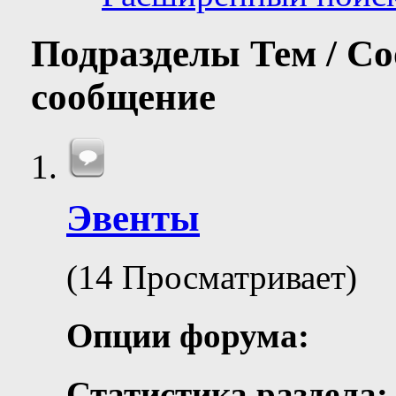
Подразделы
Тем / С
сообщение
Эвенты
(14 Просматривает)
Опции форума:
Статистика раздела: