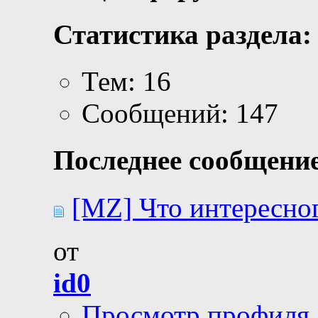
Статистика раздела:
Тем: 16
Сообщений: 147
Последнее сообщение
[MZ] Что интересног
от
id0
Просмотр профиля