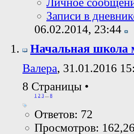
Личное сообщен
Записи в дневник
06.02.2014,
23:44
Начальная школа 
Валера
, 31.01.2016 15
8 Страницы
•
1
2
3
...
8
Ответов: 72
Просмотров: 162,2