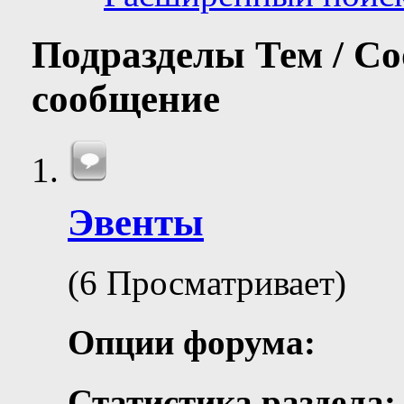
Подразделы
Тем / С
сообщение
Эвенты
(6 Просматривает)
Опции форума:
Статистика раздела: