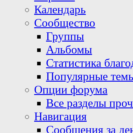
Календарь
Сообщество
Группы
Альбомы
Статистика благо
Популярные тем
Опции форума
Все разделы про
Навигация
Сообщения за де