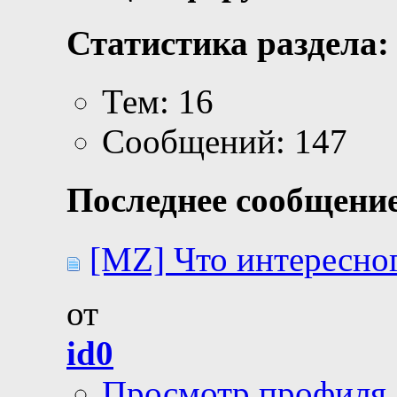
Статистика раздела:
Тем: 16
Сообщений: 147
Последнее сообщение
[MZ] Что интересног
от
id0
Просмотр профиля