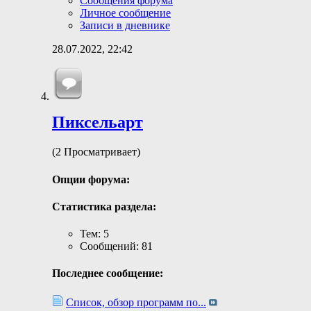
Сообщения форума
Личное сообщение
Записи в дневнике
28.07.2022,
22:42
Пиксельарт
(2 Просматривает)
Опции форума:
Статистика раздела:
Тем: 5
Сообщений: 81
Последнее сообщение:
Список, обзор программ по...