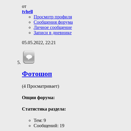
от
tvhell
Просмотр профиля
Сообщения форума
Личное сообщение
Записи в дневнике
05.05.2022,
22:21
Фотошоп
(4 Просматривает)
Опции форума:
Статистика раздела:
Тем: 9
Сообщений: 19