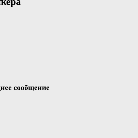
йкера
нее сообщение