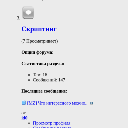
Скриптинг
(7 Просматривает)
Опции форума:
Статистика раздела:
Тем: 16
Сообщений: 147
Последнее сообщение:
[MZ] Что интересного можно...
от
id0
Просмотр профиля