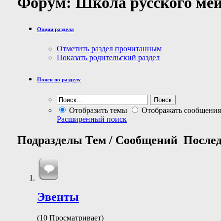
Форум:
Школа русского ме
Опции раздела
Отметить раздел прочитанным
Показать родительский раздел
Поиск по разделу
Отобразить темы
Отображать сообщения
Расширенный поиск
Подразделы
Тем / Сообщений
Послед
Эвенты
(10 Просматривает)