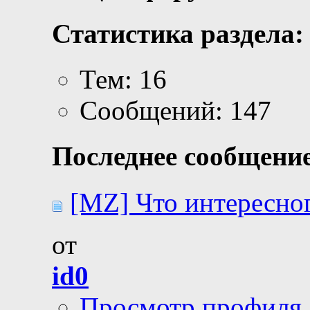
Статистика раздела:
Тем: 16
Сообщений: 147
Последнее сообщение
[MZ] Что интересног
от
id0
Просмотр профиля