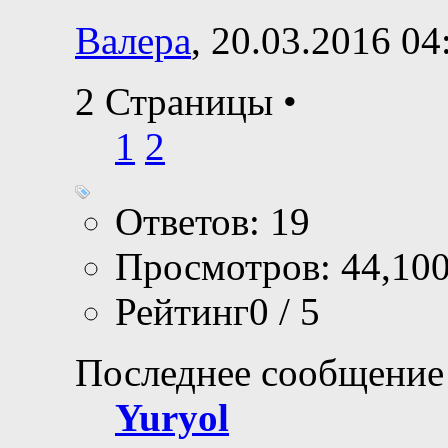
Валера
, 20.03.2016 04
2 Страницы
•
1
2
Ответов: 19
Просмотров: 44,10
Рейтинг0 / 5
Последнее сообщение
Yuryol