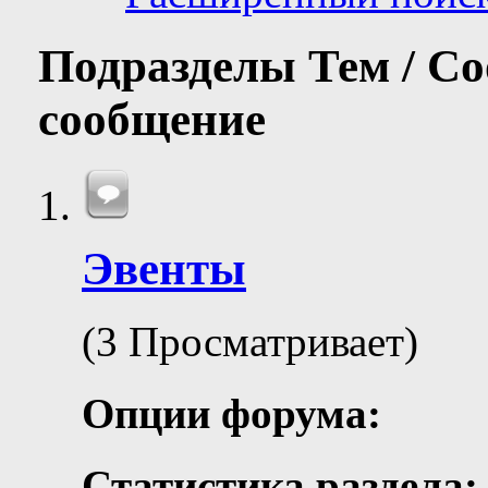
Подразделы
Тем / С
сообщение
Эвенты
(3 Просматривает)
Опции форума:
Статистика раздела: