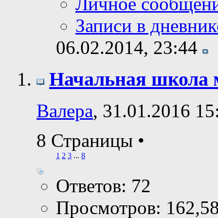
Личное сообщен
Записи в дневник
06.02.2014,
23:44
Начальная школа 
Валера
, 31.01.2016 15
8 Страницы
•
1
2
3
...
8
Ответов: 72
Просмотров: 162,5