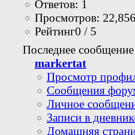
Korinohime
, 14.06.20
Ответов: 1
Просмотров: 22,85
Рейтинг0 / 5
Последнее сообщение
markertat
Просмотр профи
Сообщения фору
Личное сообщен