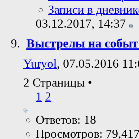
Сообщения фору
Личное сообщен
Записи в дневник
03.12.2017,
14:37
Выстрелы на собы
Yuryol
, 07.05.2016 11
2 Страницы
•
1
2