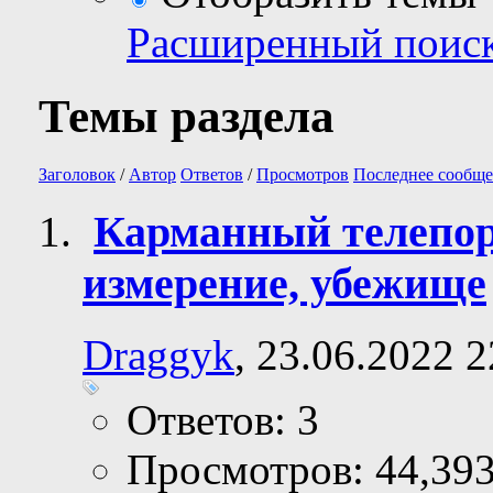
Расширенный поис
Темы раздела
Заголовок
/
Автор
Ответов
/
Просмотров
Последнее сообще
Карманный телепо
измерение, убежище
Draggyk
, 23.06.2022 2
Ответов: 3
Просмотров: 44,39