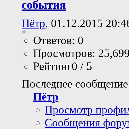
[MV]Вызов станда
события
Пётр
, 01.12.2015 20:4
Ответов: 0
Просмотров: 25,69
Рейтинг0 / 5
Последнее сообщение
Пётр