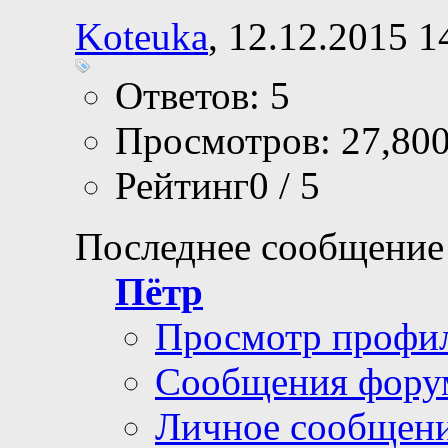
18.03.2016,
12:34
[MV]Создание "ст
Koteuka
, 12.12.2015 1
Ответов: 5
Просмотров: 27,80
Рейтинг0 / 5
Последнее сообщение
Пётр
Просмотр профи