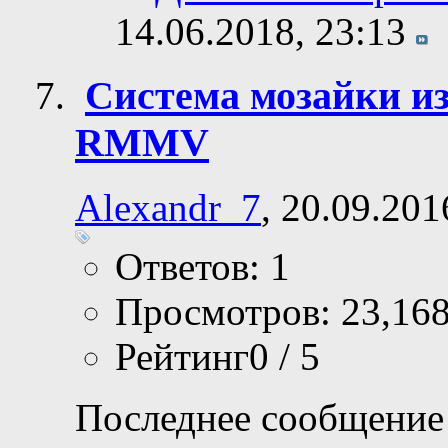
Записи в дневник
Домашняя стран
14.06.2018,
23:13
Система мозайки и
RMMV
Alexandr_7
, 20.09.201
Ответов: 1
Просмотров: 23,16