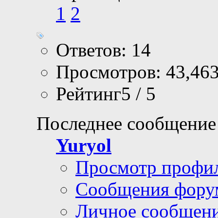
Yuryol
, 07.05.2016 21
2 Страницы
•
1
2
Ответов: 14
Просмотров: 43,46
Рейтинг5 / 5
Последнее сообщение
Yuryol
Просмотр профи