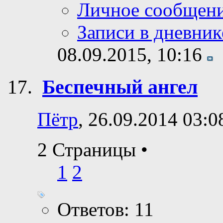
Просмотр профи
Сообщения фору
Личное сообщен
Записи в дневник
08.09.2015,
10:16
Беспечный ангел
Пётр
, 26.09.2014 03:0
2 Страницы
•
1
2