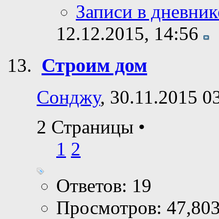
Сообщения фору
Личное сообщен
Записи в дневник
12.12.2015,
14:56
Строим дом
Сонджу
, 30.11.2015 0
2 Страницы
•
1
2