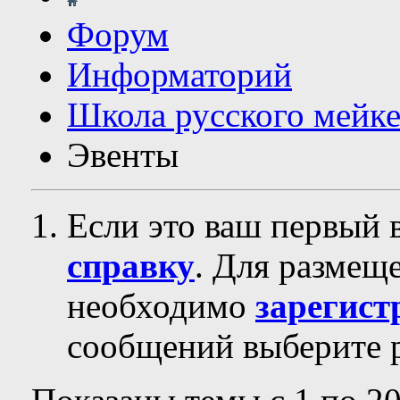
Форум
Информаторий
Школа русского мейк
Эвенты
Если это ваш первый 
справку
. Для размещ
необходимо
зарегист
сообщений выберите р