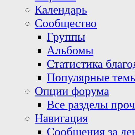
Календарь
Сообщество
Группы
Альбомы
Статистика благо
Популярные тем
Опции форума
Все разделы про
Навигация
Сообщения за де