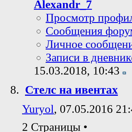
Рейтинг0 / 5
Последнее сообщение
Alexandr_7
Просмотр профи
Сообщения фору
Личное сообщен
Записи в дневник
15.03.2018,
10:43
Стелс на ивентах