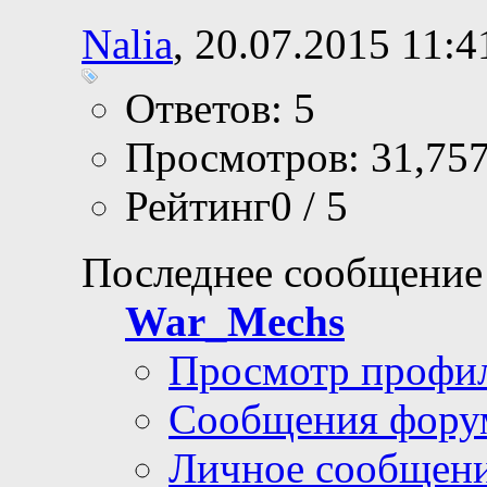
30.03.2017,
21:18
Система отношени
Nalia
, 20.07.2015 11:4
Ответов: 5
Просмотров: 31,75
Рейтинг0 / 5
Последнее сообщение
War_Mechs
Просмотр профи