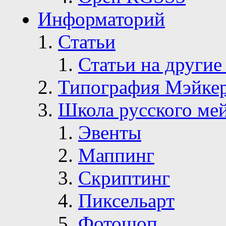
Информаторий
Статьи
Статьи на другие
Типография Мэйке
Школа русского ме
Эвенты
Маппинг
Скриптинг
Пиксельарт
Фотошоп