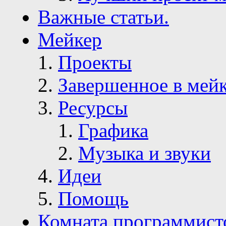
Важные статьи.
Мейкер
Проекты
Завершенное в мей
Ресурсы
Графика
Музыка и звуки
Идеи
Помощь
Комната программист