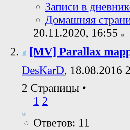
Записи в дневник
Домашняя стран
20.11.2020,
16:55
[MV] Parallax map
DesKarD
, 18.08.2016 
2 Страницы
•
1
2
Ответов: 11