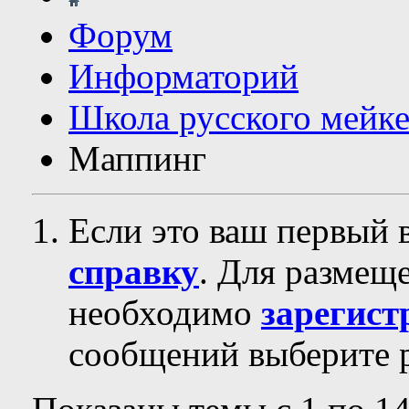
Форум
Информаторий
Школа русского мейк
Маппинг
Если это ваш первый 
справку
. Для размещ
необходимо
зарегист
сообщений выберите р