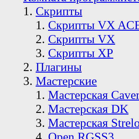
Скрипты
Скрипты VX AC
Скрипты VX
Скрипты ХР
Плагины
Мастерские
Мастерская Сave
Мастерская DK
Мастерская Strelo
Open RGSS3