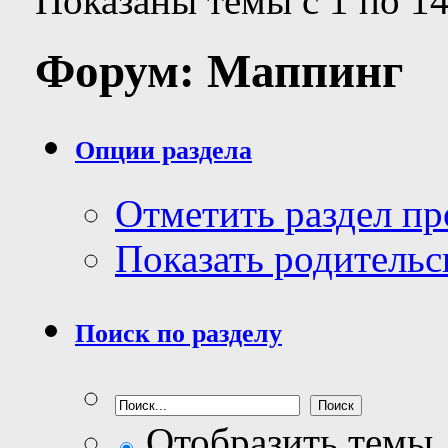
Показаны темы с 1 по 14
Форум:
Маппинг
Опции раздела
Отметить раздел п
Показать родительс
Поиск по разделу
Отобразить темы