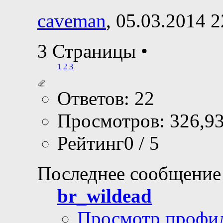
caveman
, 05.03.2014 2
3 Страницы
•
1
2
3
Ответов: 22
Просмотров: 326,9
Рейтинг0 / 5
Последнее сообщение
br_wildead
Просмотр профи