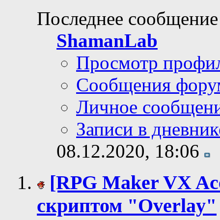
Последнее сообщение
ShamanLab
Просмотр профи
Сообщения фору
Личное сообщен
Записи в дневник
08.12.2020,
18:06
[RPG Maker VX Ac
скриптом "Overlay"