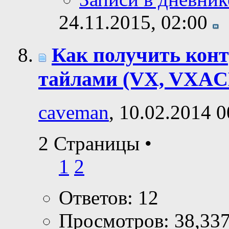
24.11.2015,
02:00
Как получить кон
тайлами (VX, VXAC
caveman
, 10.02.2014 0
2 Страницы
•
1
2
Ответов: 12
Просмотров: 38,33