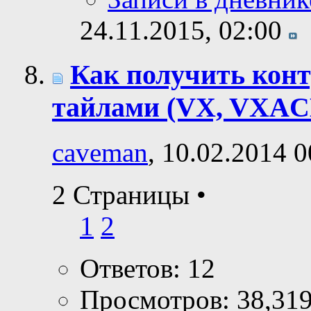
24.11.2015,
02:00
Как получить кон
тайлами (VX, VXAC
caveman
, 10.02.2014 0
2 Страницы
•
1
2
Ответов: 12
Просмотров: 38,31