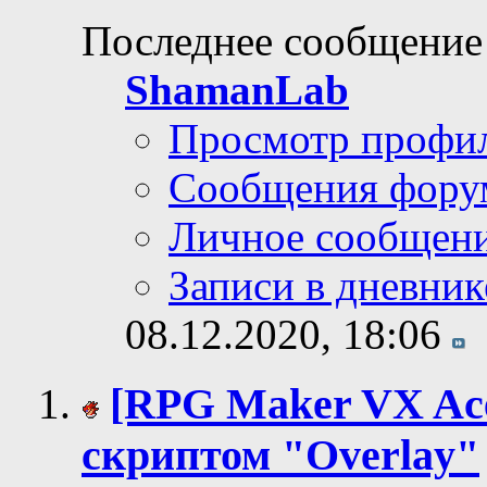
Последнее сообщение
ShamanLab
Просмотр профи
Сообщения фору
Личное сообщен
Записи в дневник
08.12.2020,
18:06
[RPG Maker VX Ac
скриптом "Overlay"