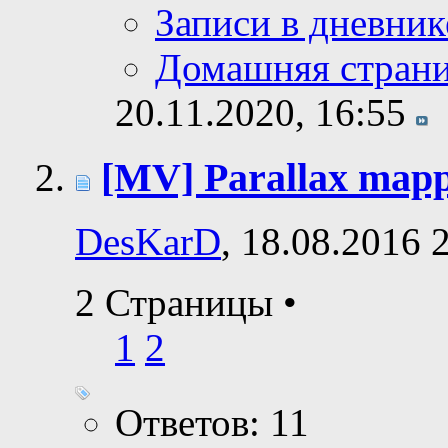
Записи в дневник
Домашняя стран
20.11.2020,
16:55
[MV] Parallax map
DesKarD
, 18.08.2016 
2 Страницы
•
1
2
Ответов: 11