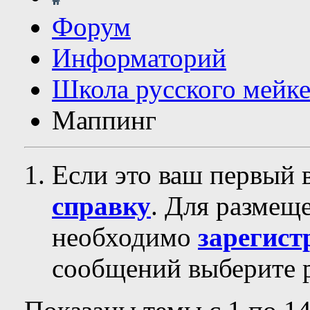
Форум
Информаторий
Школа русского мейк
Маппинг
Если это ваш первый 
справку
. Для размещ
необходимо
зарегист
сообщений выберите р