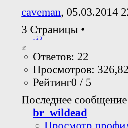
caveman
, 05.03.2014 2
3 Страницы
•
1
2
3
Ответов: 22
Просмотров: 326,8
Рейтинг0 / 5
Последнее сообщение
br_wildead
Просмотр профи