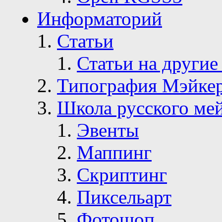
Информаторий
Статьи
Статьи на другие
Типография Мэйке
Школа русского ме
Эвенты
Маппинг
Скриптинг
Пиксельарт
Фотошоп