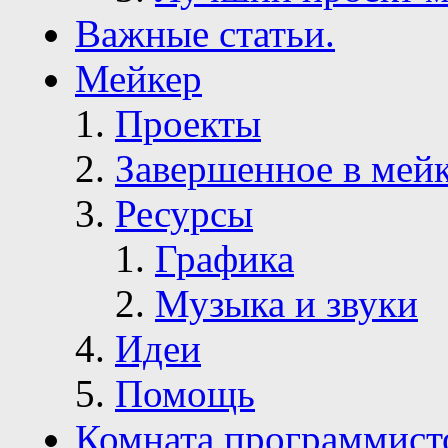
Важные статьи.
Мейкер
Проекты
Завершенное в мей
Ресурсы
Графика
Музыка и звуки
Идеи
Помощь
Комната программист