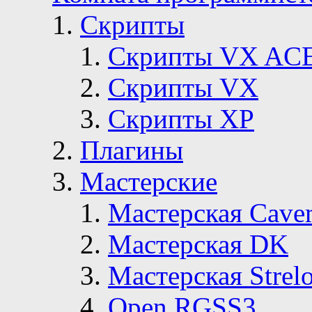
Скрипты
Скрипты VX AC
Скрипты VX
Скрипты ХР
Плагины
Мастерские
Мастерская Сave
Мастерская DK
Мастерская Strelo
Open RGSS3