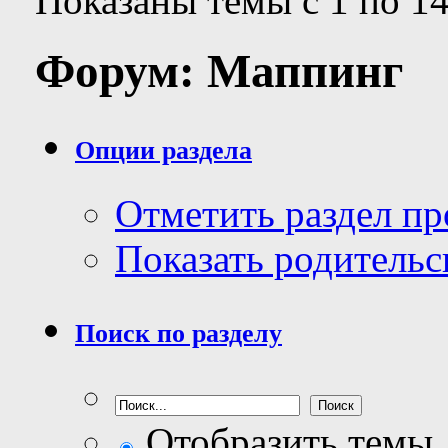
Показаны темы с 1 по 14
Форум:
Маппинг
Опции раздела
Отметить раздел п
Показать родительс
Поиск по разделу
Отобразить темы