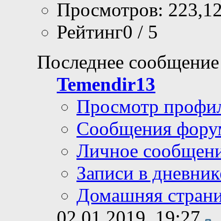
Просмотров: 223,1
Рейтинг0 / 5
Последнее сообщение
Temendir13
Просмотр профи
Сообщения фору
Личное сообщен
Записи в дневник
Домашняя стран
02.01.2019,
19:27