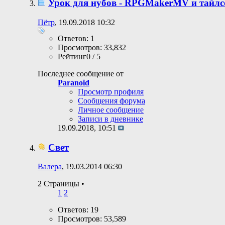
Урок для нубов - RPGMakerMV и тайлс
Пётр
, 19.09.2018 10:32
Ответов: 1
Просмотров: 33,832
Рейтинг0 / 5
Последнее сообщение от
Paranoid
Просмотр профиля
Сообщения форума
Личное сообщение
Записи в дневнике
19.09.2018,
10:51
Свет
Валера
, 19.03.2014 06:30
2 Страницы
•
1
2
Ответов: 19
Просмотров: 53,589