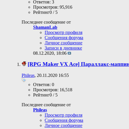
Ответов: 3
Просмотров: 95,916
Рейтинг0 / 5
Последнее сообщение от
ShamanLab
Просмотр профиля
Сообщения форума
Личное сообщение
Записи в дневнике
08.12.2020,
18:06
[RPG Maker VX Ace] Параллакс-маппин
Phileas
, 20.11.2020 16:55
Ответов: 0
Просмотров: 16,518
Рейтинг0 / 5
Последнее сообщение от
Phileas
Просмотр профиля
Сообщения форума
Личное сообщение