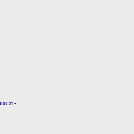
ние от