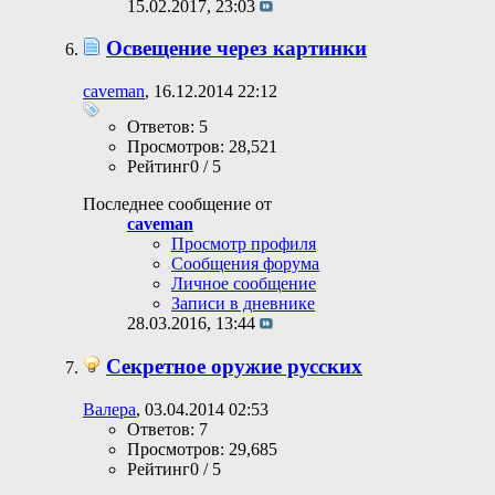
15.02.2017,
23:03
Освещение через картинки
caveman
, 16.12.2014 22:12
Ответов: 5
Просмотров: 28,521
Рейтинг0 / 5
Последнее сообщение от
caveman
Просмотр профиля
Сообщения форума
Личное сообщение
Записи в дневнике
28.03.2016,
13:44
Секретное оружие русских
Валера
, 03.04.2014 02:53
Ответов: 7
Просмотров: 29,685
Рейтинг0 / 5