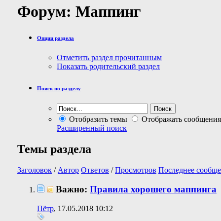
Форум:
Маппинг
Опции раздела
Отметить раздел прочитанным
Показать родительский раздел
Поиск по разделу
Отобразить темы
Отображать сообщения
Расширенный поиск
Темы раздела
Заголовок
/
Автор
Ответов
/
Просмотров
Последнее сообще
Важно:
Правила хорошего маппинга
Пётр
, 17.05.2018 10:12