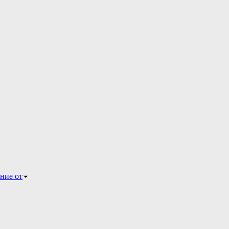
ние от