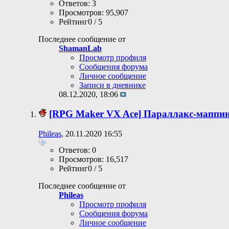
Ответов: 3
Просмотров: 95,907
Рейтинг0 / 5
Последнее сообщение от
ShamanLab
Просмотр профиля
Сообщения форума
Личное сообщение
Записи в дневнике
08.12.2020,
18:06
[RPG Maker VX Ace] Параллакс-маппин
Phileas
, 20.11.2020 16:55
Ответов: 0
Просмотров: 16,517
Рейтинг0 / 5
Последнее сообщение от
Phileas
Просмотр профиля
Сообщения форума
Личное сообщение