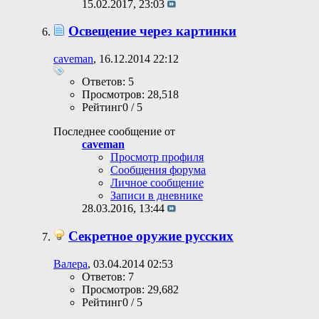
15.02.2017,
23:03
Освещение через картинки
caveman
, 16.12.2014 22:12
Ответов: 5
Просмотров: 28,518
Рейтинг0 / 5
Последнее сообщение от
caveman
Просмотр профиля
Сообщения форума
Личное сообщение
Записи в дневнике
28.03.2016,
13:44
Секретное оружие русских
Валера
, 03.04.2014 02:53
Ответов: 7
Просмотров: 29,682
Рейтинг0 / 5