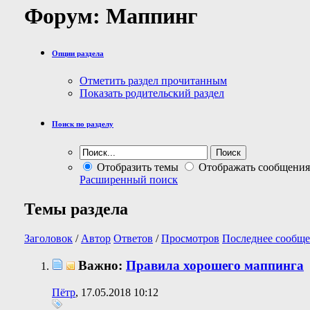
Форум:
Маппинг
Опции раздела
Отметить раздел прочитанным
Показать родительский раздел
Поиск по разделу
Отобразить темы
Отображать сообщения
Расширенный поиск
Темы раздела
Заголовок
/
Автор
Ответов
/
Просмотров
Последнее сообще
Важно:
Правила хорошего маппинга
Пётр
, 17.05.2018 10:12