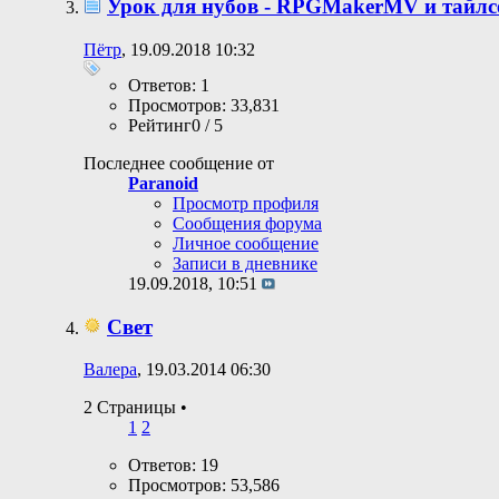
Урок для нубов - RPGMakerMV и тайлс
Пётр
, 19.09.2018 10:32
Ответов: 1
Просмотров: 33,831
Рейтинг0 / 5
Последнее сообщение от
Paranoid
Просмотр профиля
Сообщения форума
Личное сообщение
Записи в дневнике
19.09.2018,
10:51
Свет
Валера
, 19.03.2014 06:30
2 Страницы
•
1
2
Ответов: 19
Просмотров: 53,586