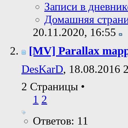
Записи в дневник
Домашняя стран
20.11.2020,
16:55
[MV] Parallax map
DesKarD
, 18.08.2016 
2 Страницы
•
1
2
Ответов: 11