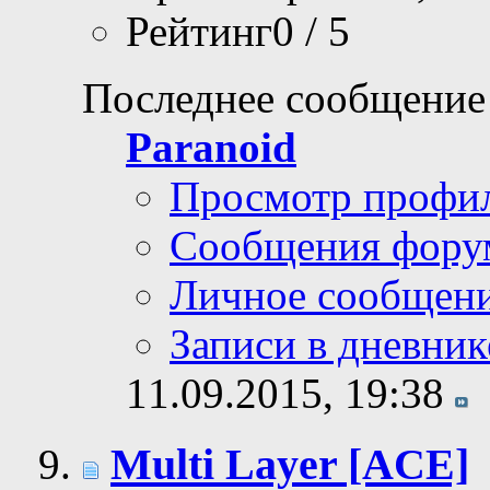
Рейтинг0 / 5
Последнее сообщение
Paranoid
Просмотр профи
Сообщения фору
Личное сообщен
Записи в дневник
11.09.2015,
19:38
Multi Layer [ACE]