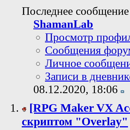
Последнее сообщение
ShamanLab
Просмотр профи
Сообщения фору
Личное сообщен
Записи в дневник
08.12.2020,
18:06
[RPG Maker VX Ac
скриптом "Overlay"