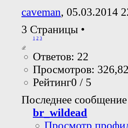
caveman
, 05.03.2014 2
3 Страницы
•
1
2
3
Ответов: 22
Просмотров: 326,8
Рейтинг0 / 5
Последнее сообщение
br_wildead
Просмотр профи