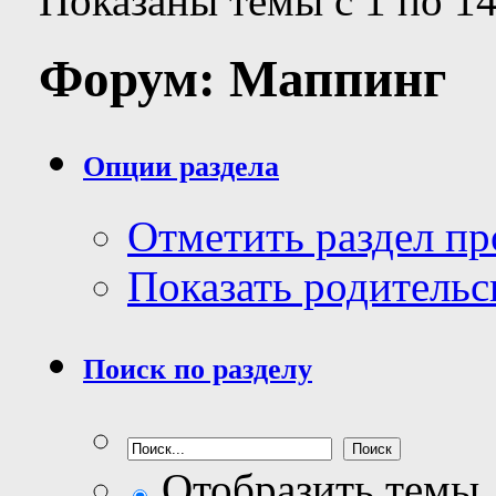
Показаны темы с 1 по 14
Форум:
Маппинг
Опции раздела
Отметить раздел п
Показать родительс
Поиск по разделу
Отобразить темы