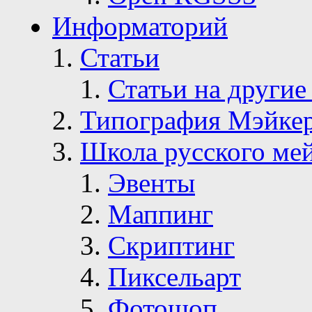
Информаторий
Статьи
Статьи на другие
Типография Мэйке
Школа русского ме
Эвенты
Маппинг
Скриптинг
Пиксельарт
Фотошоп