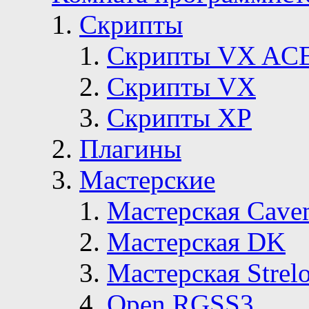
Скрипты
Скрипты VX AC
Скрипты VX
Скрипты ХР
Плагины
Мастерские
Мастерская Сave
Мастерская DK
Мастерская Strelo
Open RGSS3