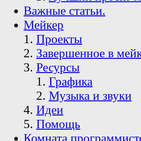
Важные статьи.
Мейкер
Проекты
Завершенное в мей
Ресурсы
Графика
Музыка и звуки
Идеи
Помощь
Комната программист