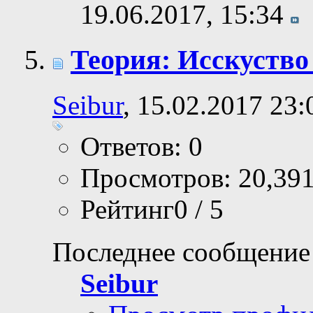
19.06.2017,
15:34
Теория: Исскуство
Seibur
, 15.02.2017 23:
Ответов: 0
Просмотров: 20,39
Рейтинг0 / 5
Последнее сообщение
Seibur