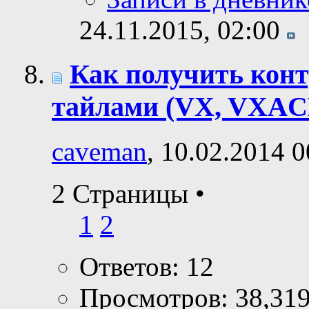
24.11.2015,
02:00
Как получить кон
тайлами (VX, VXAC
caveman
, 10.02.2014 0
2 Страницы
•
1
2
Ответов: 12
Просмотров: 38,31