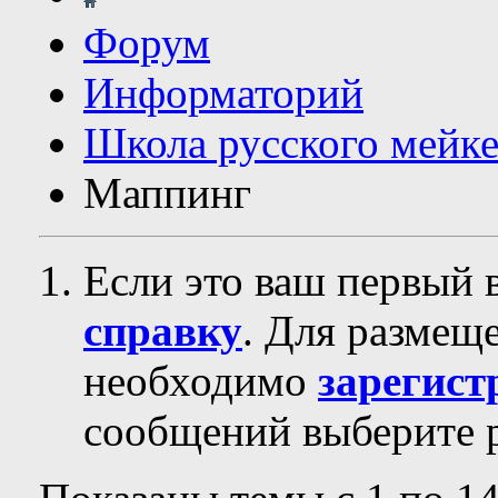
Форум
Информаторий
Школа русского мейк
Маппинг
Если это ваш первый 
справку
. Для размещ
необходимо
зарегист
сообщений выберите р