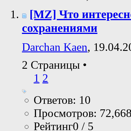
[MZ] Что интересн
сохранениями
Darchan Kaen
, 19.04.
2 Страницы
•
1
2
Ответов: 10
Просмотров: 72,66
Рейтинг0 / 5