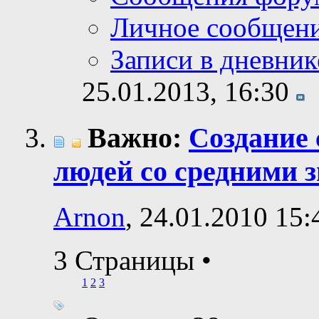
Личное сообщен
Записи в дневник
25.01.2013,
16:30
Важно:
Создание 
людей со средними 
Arnon
, 24.01.2010 15:
3 Страницы
•
1
2
3