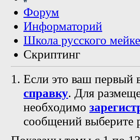
Форум
Информаторий
Школа русского мейк
Скриптинг
Если это ваш первый 
справку
. Для размещ
необходимо
зарегист
сообщений выберите р