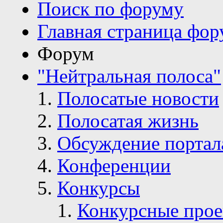
Поиск по форуму
Главная страница фор
Форум
"Нейтральная полоса"
Полосатые новости
Полосатая жизнь
Обсуждение портал
Конференции
Конкурсы
Конкурсные про