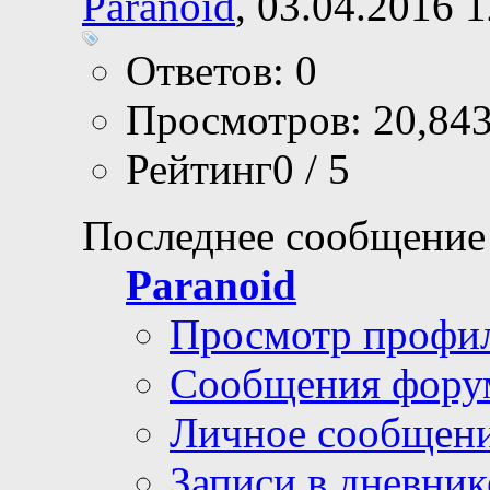
Paranoid
, 03.04.2016 
Ответов: 0
Просмотров: 20,84
Рейтинг0 / 5
Последнее сообщение
Paranoid
Просмотр профи
Сообщения фору
Личное сообщен
Записи в дневник