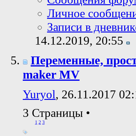
Личное сообщен
Записи в дневник
14.12.2019,
20:55
Переменные, прос
maker MV
Yuryol
, 26.11.2017 02
3 Страницы
•
1
2
3