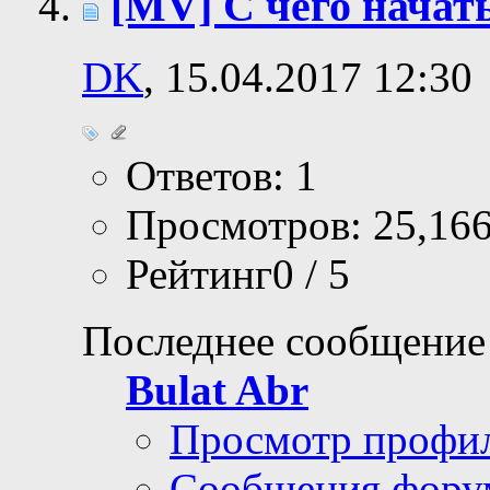
[MV] С чего начат
DK
, 15.04.2017 12:30
Ответов: 1
Просмотров: 25,16
Рейтинг0 / 5
Последнее сообщение
Bulat Abr
Просмотр профи
Сообщения фору