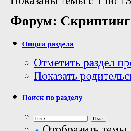
Показаны темы с 1 по 13
Форум:
Скриптинг
Опции раздела
Отметить раздел п
Показать родительс
Поиск по разделу
Отобразить темы