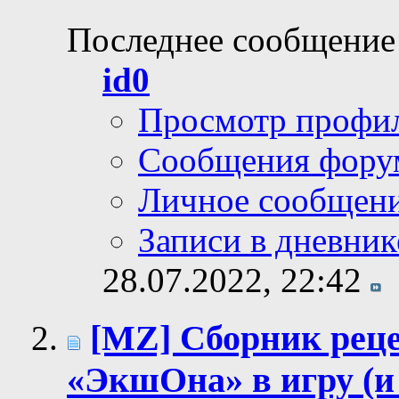
Последнее сообщение
id0
Просмотр профи
Сообщения фору
Личное сообщен
Записи в дневник
28.07.2022,
22:42
[MZ] Сборник реце
«ЭкшОна» в игру (