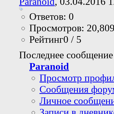
Paranoid
, 03.04.2016 
Ответов: 0
Просмотров: 20,80
Рейтинг0 / 5
Последнее сообщение
Paranoid
Просмотр профи
Сообщения фору
Личное сообщен
Записи в дневник