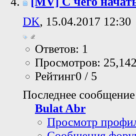
[MV] С чего начат
DK
, 15.04.2017 12:30
Ответов: 1
Просмотров: 25,14
Рейтинг0 / 5
Последнее сообщение
Bulat Abr
Просмотр профи
Сообщения фору