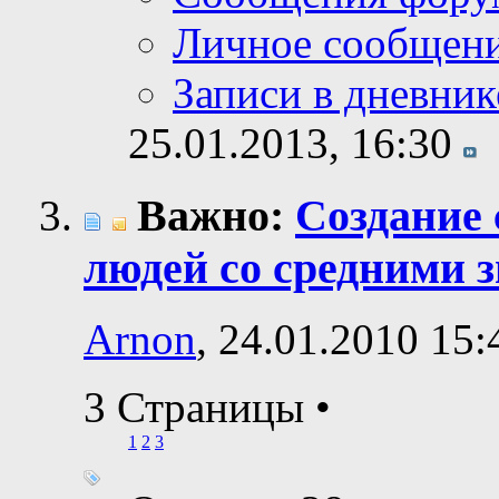
Личное сообщен
Записи в дневник
25.01.2013,
16:30
Важно:
Создание 
людей со средними 
Arnon
, 24.01.2010 15:
3 Страницы
•
1
2
3