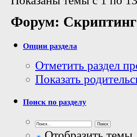
Показаны темы с 1 по 13
Форум:
Скриптинг
Опции раздела
Отметить раздел п
Показать родительс
Поиск по разделу
Отобразить темы