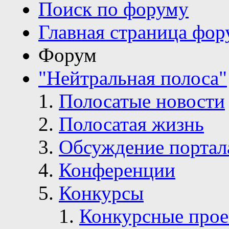
Поиск по форуму
Главная страница фор
Форум
"Нейтральная полоса"
Полосатые новости
Полосатая жизнь
Обсуждение портал
Конференции
Конкурсы
Конкурсные про