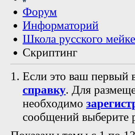
Форум
Информаторий
Школа русского мейк
Скриптинг
Если это ваш первый 
справку
. Для размещ
необходимо
зарегист
сообщений выберите р