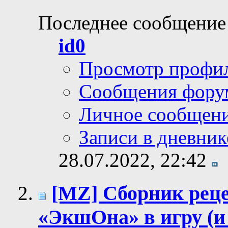
Последнее сообщение
id0
Просмотр профи
Сообщения фору
Личное сообщен
Записи в дневник
28.07.2022,
22:42
[MZ] Сборник реце
«ЭкшОна» в игру (