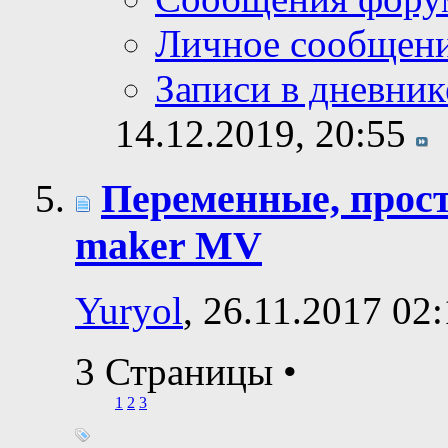
Личное сообщен
Записи в дневник
14.12.2019,
20:55
Переменные, прос
maker MV
Yuryol
, 26.11.2017 02
3 Страницы
•
1
2
3