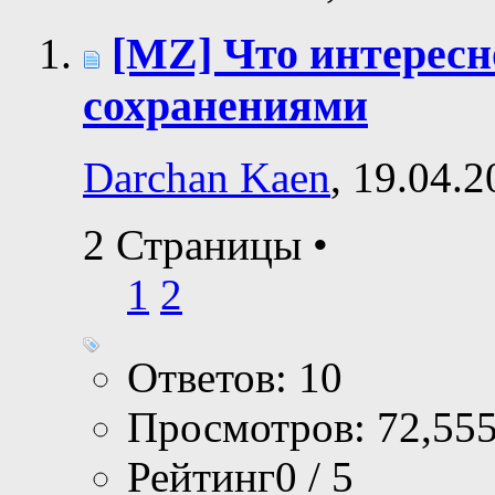
[MZ] Что интересн
сохранениями
Darchan Kaen
, 19.04.
2 Страницы
•
1
2
Ответов: 10
Просмотров: 72,55
Рейтинг0 / 5