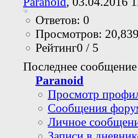
Paranoid
, 03.04.2016 
Ответов: 0
Просмотров: 20,83
Рейтинг0 / 5
Последнее сообщение
Paranoid
Просмотр профи
Сообщения фору
Личное сообщен
Записи в дневник