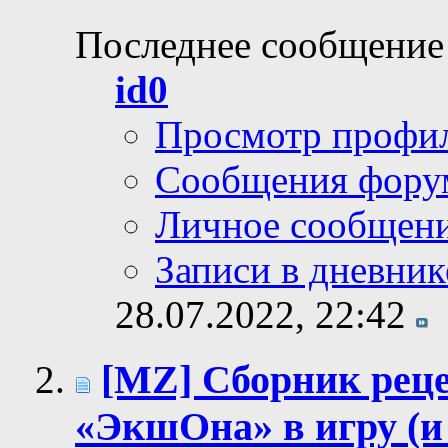
Последнее сообщение
id0
Просмотр профи
Сообщения фору
Личное сообщен
Записи в дневник
28.07.2022,
22:42
[MZ] Сборник реце
«ЭкшОна» в игру (