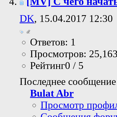
[MV] С чего начат
DK
, 15.04.2017 12:30
Ответов: 1
Просмотров: 25,16
Рейтинг0 / 5
Последнее сообщение
Bulat Abr
Просмотр профи
Сообщения фору