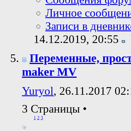
Личное сообщен
Записи в дневник
14.12.2019,
20:55
Переменные, прос
maker MV
Yuryol
, 26.11.2017 02
3 Страницы
•
1
2
3