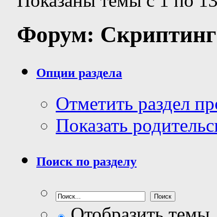
Показаны темы с 1 по 13
Форум:
Скриптинг
Опции раздела
Отметить раздел п
Показать родительс
Поиск по разделу
Отобразить темы