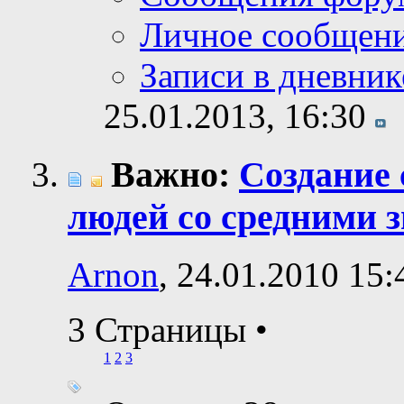
Личное сообщен
Записи в дневник
25.01.2013,
16:30
Важно:
Создание 
людей со средними 
Arnon
, 24.01.2010 15:
3 Страницы
•
1
2
3