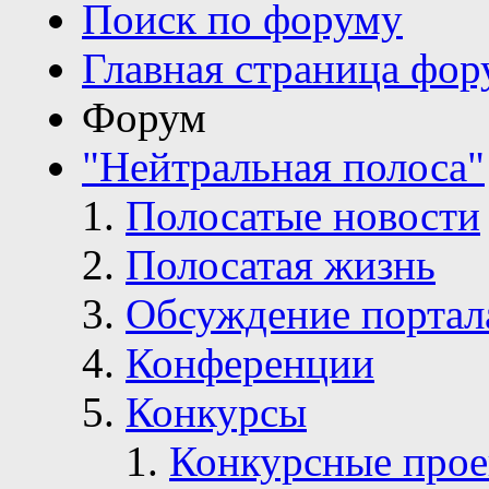
Поиск по форуму
Главная страница фор
Форум
"Нейтральная полоса"
Полосатые новости
Полосатая жизнь
Обсуждение портал
Конференции
Конкурсы
Конкурсные про