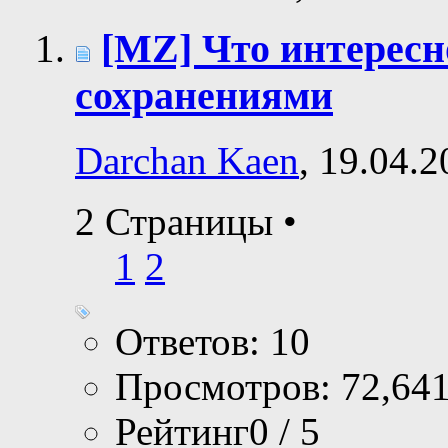
[MZ] Что интересн
сохранениями
Darchan Kaen
, 19.04.
2 Страницы
•
1
2
Ответов: 10
Просмотров: 72,64
Рейтинг0 / 5