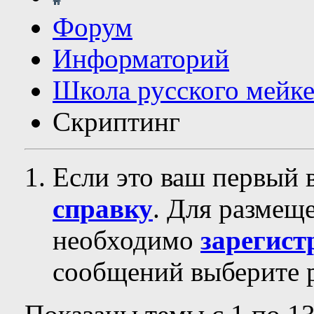
Форум
Информаторий
Школа русского мейк
Скриптинг
Если это ваш первый 
справку
. Для размещ
необходимо
зарегист
сообщений выберите р