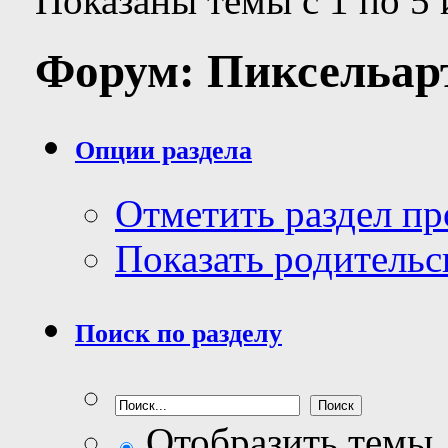
Показаны темы с 1 по 5 
Форум:
Пиксельар
Опции раздела
Отметить раздел п
Показать родительс
Поиск по разделу
Отобразить темы