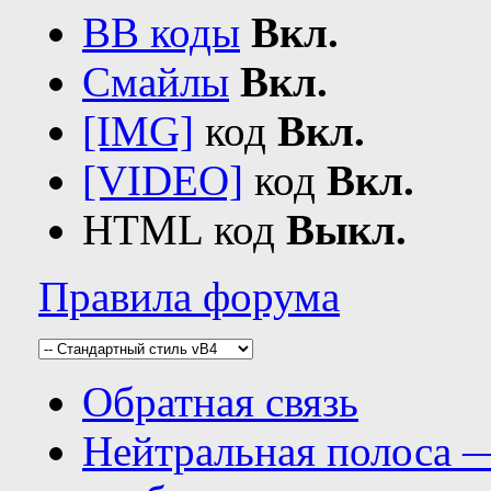
BB коды
Вкл.
Смайлы
Вкл.
[IMG]
код
Вкл.
[VIDEO]
код
Вкл.
HTML код
Выкл.
Правила форума
Обратная связь
Нейтральная полоса 