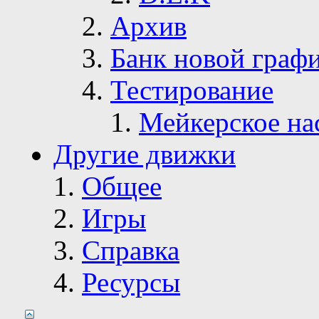
Архив
Банк новой граф
Тестирование
Мейкерское на
Другие движки
Общее
Игры
Справка
Ресурсы