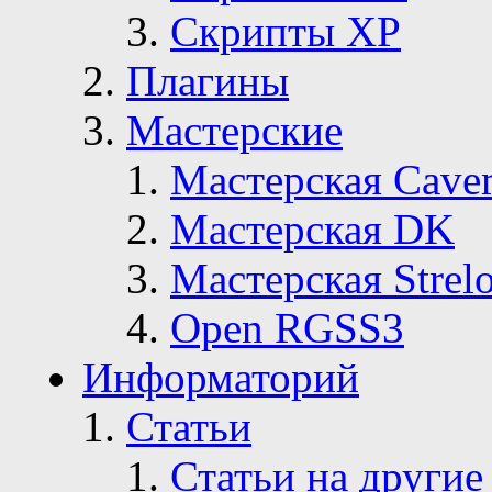
Скрипты ХР
Плагины
Мастерские
Мастерская Сave
Мастерская DK
Мастерская Strelo
Open RGSS3
Информаторий
Статьи
Статьи на другие