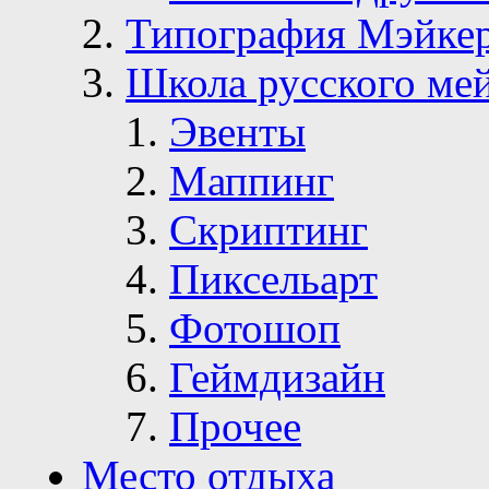
Типография Мэйке
Школа русского ме
Эвенты
Маппинг
Скриптинг
Пиксельарт
Фотошоп
Геймдизайн
Прочее
Место отдыха