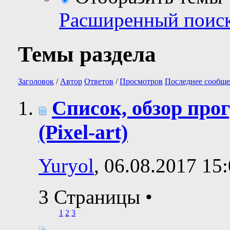
Расширенный поис
Темы раздела
Заголовок
/
Автор
Ответов
/
Просмотров
Последнее сообще
Список, обзор про
(Pixel-art)
Yuryol
, 06.08.2017 15
3 Страницы
•
1
2
3