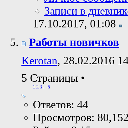
Записи в дневник
17.10.2017,
01:08
Работы новичков
Kerotan
, 28.02.2016 1
5 Страницы
•
1
2
3
...
5
Ответов: 44
Просмотров: 80,15