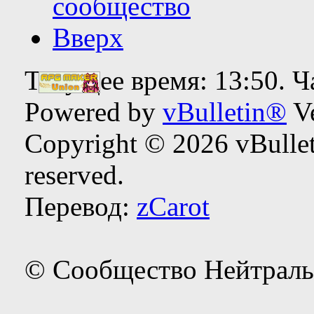
сообщество
Вверх
Текущее время:
13:50
. 
Powered by
vBulletin®
Ve
Copyright © 2026 vBulleti
reserved.
Перевод:
zCarot
© Сообщество Нейтраль