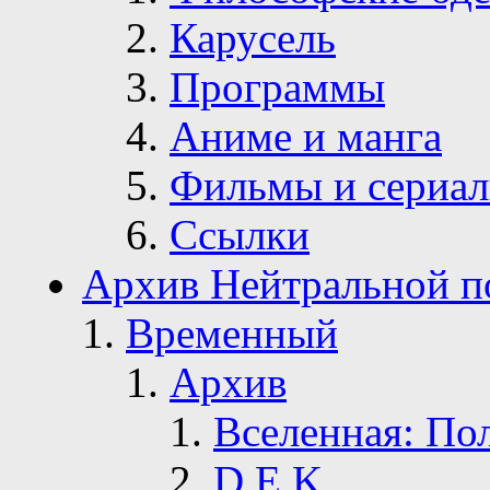
Карусель
Программы
Аниме и манга
Фильмы и сериа
Ссылки
Архив Нейтральной п
Временный
Архив
Вселенная: По
D.E.K