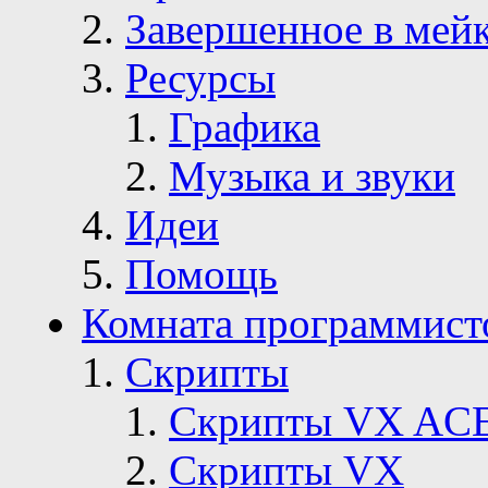
Завершенное в мей
Ресурсы
Графика
Музыка и звуки
Идеи
Помощь
Комната программист
Скрипты
Скрипты VX AC
Скрипты VX