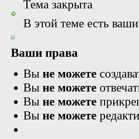
Тема закрыта
В этой теме есть ваш
Ваши права
Вы
не можете
создава
Вы
не можете
отвечат
Вы
не можете
прикреп
Вы
не можете
редакти