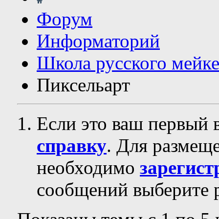
Форум
Информаторий
Школа русского мейк
Пиксельарт
Если это ваш первый 
справку
. Для размещ
необходимо
зарегист
сообщений выберите р