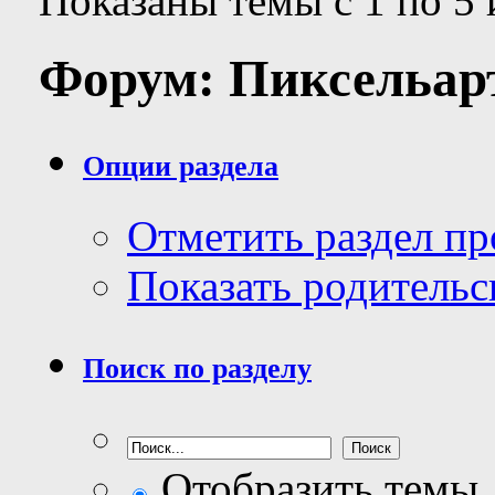
Показаны темы с 1 по 5 
Форум:
Пиксельар
Опции раздела
Отметить раздел п
Показать родительс
Поиск по разделу
Отобразить темы