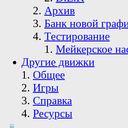
Архив
Банк новой граф
Тестирование
Мейкерское на
Другие движки
Общее
Игры
Справка
Ресурсы