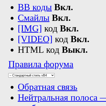
BB коды
Вкл.
Смайлы
Вкл.
[IMG]
код
Вкл.
[VIDEO]
код
Вкл.
HTML код
Выкл.
Правила форума
Обратная связь
Нейтральная полоса 