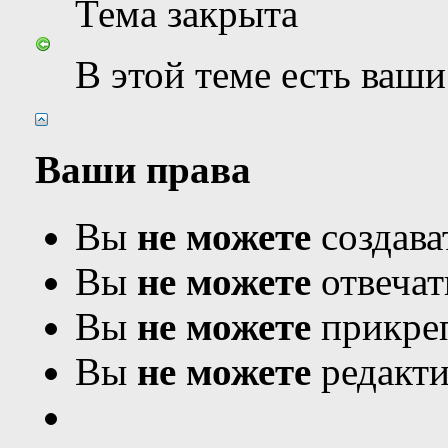
Тема закрыта
В этой теме есть ваш
Ваши права
Вы
не можете
создава
Вы
не можете
отвечат
Вы
не можете
прикреп
Вы
не можете
редакти