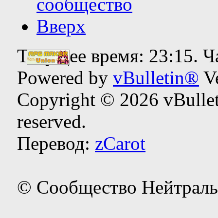
сообщество
Вверх
Текущее время:
23:15
. 
Powered by
vBulletin®
Ve
Copyright © 2026 vBulleti
reserved.
Перевод:
zCarot
© Сообщество Нейтраль