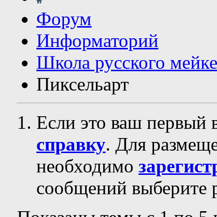
Форум
Информаторий
Школа русского мейк
Пиксельарт
Если это ваш первый 
справку
. Для размещ
необходимо
зарегист
сообщений выберите р