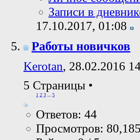
Записи в дневник
17.10.2017,
01:08
Работы новичков
Kerotan
, 28.02.2016 1
5 Страницы
•
1
2
3
...
5
Ответов: 44
Просмотров: 80,18