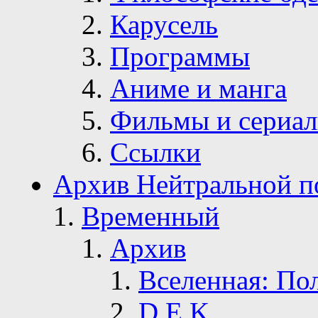
Карусель
Программы
Аниме и манга
Фильмы и сериа
Ссылки
Архив Нейтральной п
Временный
Архив
Вселенная: По
D.E.K