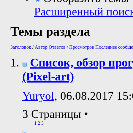
Расширенный поис
Темы раздела
Заголовок
/
Автор
Ответов
/
Просмотров
Последнее сообще
Список, обзор про
(Pixel-art)
Yuryol
, 06.08.2017 15
3 Страницы
•
1
2
3