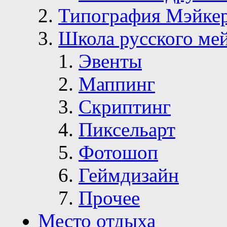
Типография Мэйке
Школа русского ме
Эвенты
Маппинг
Скриптинг
Пиксельарт
Фотошоп
Геймдизайн
Прочее
Место отдыха