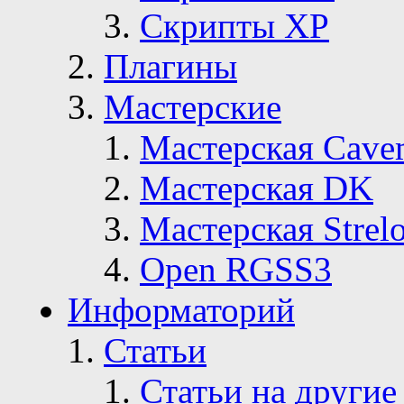
Скрипты ХР
Плагины
Мастерские
Мастерская Сave
Мастерская DK
Мастерская Strelo
Open RGSS3
Информаторий
Статьи
Статьи на другие