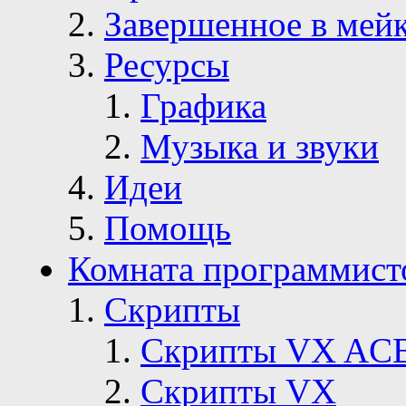
Завершенное в мей
Ресурсы
Графика
Музыка и звуки
Идеи
Помощь
Комната программист
Скрипты
Скрипты VX AC
Скрипты VX