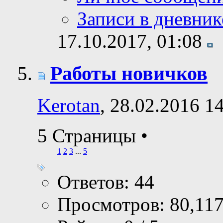
Записи в дневник
17.10.2017,
01:08
Работы новичков
Kerotan
, 28.02.2016 1
5 Страницы
•
1
2
3
...
5
Ответов: 44
Просмотров: 80,11