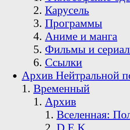
Карусель
Программы
Аниме и манга
Фильмы и сериа
Ссылки
Архив Нейтральной п
Временный
Архив
Вселенная: По
D.E.K