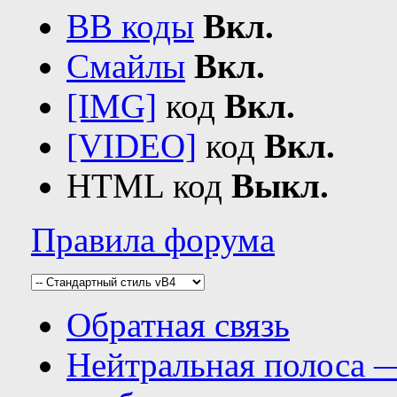
BB коды
Вкл.
Смайлы
Вкл.
[IMG]
код
Вкл.
[VIDEO]
код
Вкл.
HTML код
Выкл.
Правила форума
Обратная связь
Нейтральная полоса 