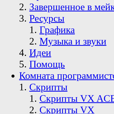
Завершенное в мей
Ресурсы
Графика
Музыка и звуки
Идеи
Помощь
Комната программист
Скрипты
Скрипты VX AC
Скрипты VX