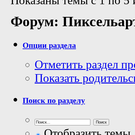
Показаны темы с 1 по 5 
Форум:
Пиксельар
Опции раздела
Отметить раздел п
Показать родительс
Поиск по разделу
Отобразить темы