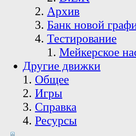
Архив
Банк новой граф
Тестирование
Мейкерское на
Другие движки
Общее
Игры
Справка
Ресурсы