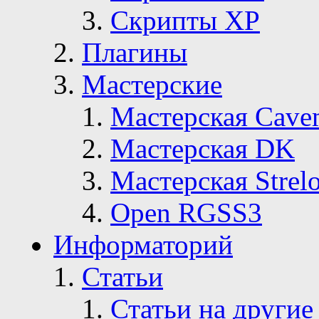
Скрипты ХР
Плагины
Мастерские
Мастерская Сave
Мастерская DK
Мастерская Strelo
Open RGSS3
Информаторий
Статьи
Статьи на другие