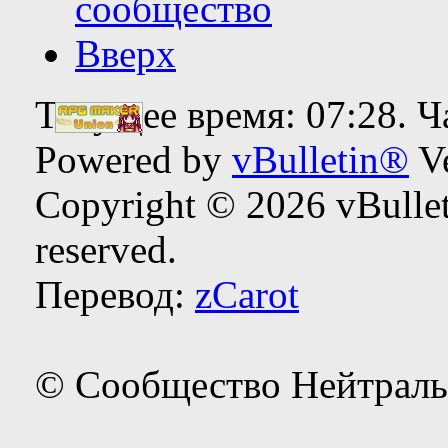
сообщество
Вверх
Текущее время:
07:28
. 
Powered by
vBulletin®
Ve
Copyright © 2026 vBulleti
reserved.
Перевод:
zCarot
© Сообщество Нейтраль