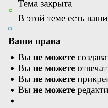
Тема закрыта
В этой теме есть ваш
Ваши права
Вы
не можете
создава
Вы
не можете
отвечат
Вы
не можете
прикреп
Вы
не можете
редакти