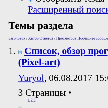
Расширенный поис
Темы раздела
Заголовок
/
Автор
Ответов
/
Просмотров
Последнее сообще
Список, обзор про
(Pixel-art)
Yuryol
, 06.08.2017 15
3 Страницы
•
1
2
3