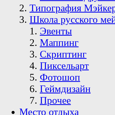
Типография Мэйке
Школа русского ме
Эвенты
Маппинг
Скриптинг
Пиксельарт
Фотошоп
Геймдизайн
Прочее
Место отдыха