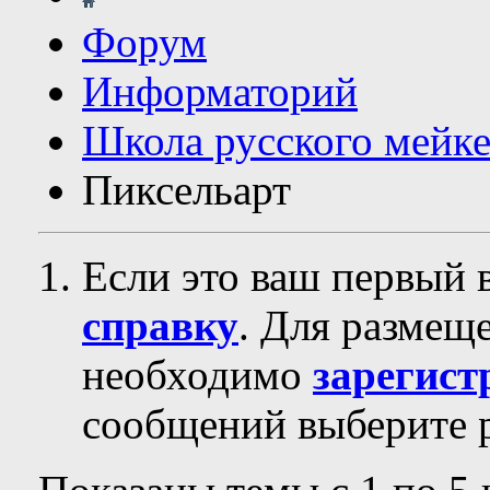
Форум
Информаторий
Школа русского мейк
Пиксельарт
Если это ваш первый 
справку
. Для размещ
необходимо
зарегист
сообщений выберите р