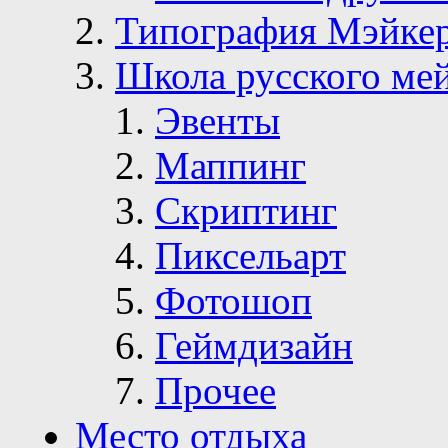
Типография Мэйке
Школа русского ме
Эвенты
Маппинг
Скриптинг
Пиксельарт
Фотошоп
Геймдизайн
Прочее
Место отдыха