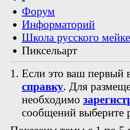
Форум
Информаторий
Школа русского мейк
Пиксельарт
Если это ваш первый 
справку
. Для размещ
необходимо
зарегист
сообщений выберите р