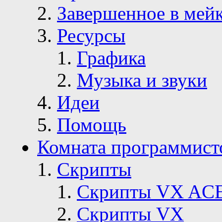
Завершенное в мей
Ресурсы
Графика
Музыка и звуки
Идеи
Помощь
Комната программист
Скрипты
Скрипты VX AC
Скрипты VX