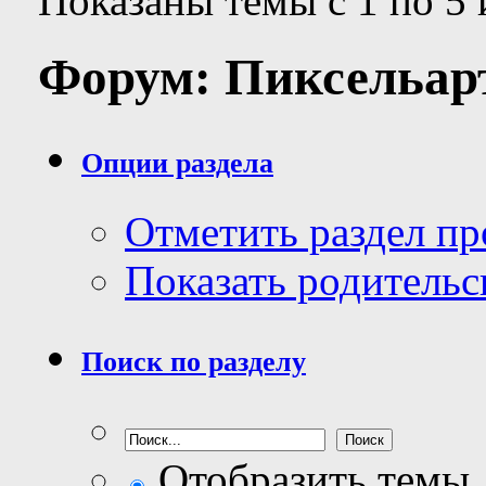
Показаны темы с 1 по 5 
Форум:
Пиксельар
Опции раздела
Отметить раздел п
Показать родительс
Поиск по разделу
Отобразить темы