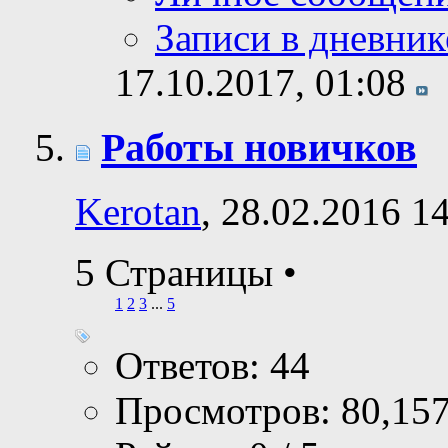
Записи в дневник
17.10.2017,
01:08
Работы новичков
Kerotan
, 28.02.2016 1
5 Страницы
•
1
2
3
...
5
Ответов: 44
Просмотров: 80,15