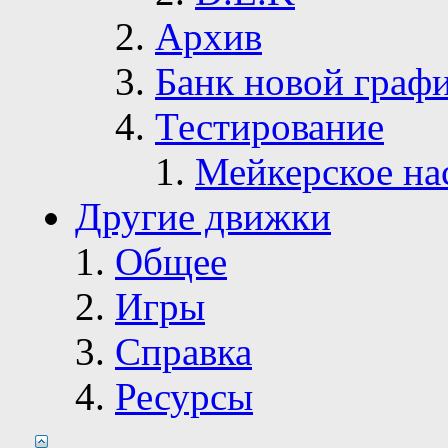
Архив
Банк новой граф
Тестирование
Мейкерское на
Другие движки
Общее
Игры
Справка
Ресурсы