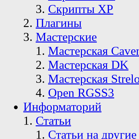
Скрипты ХР
Плагины
Мастерские
Мастерская Сave
Мастерская DK
Мастерская Strelo
Open RGSS3
Информаторий
Статьи
Статьи на другие