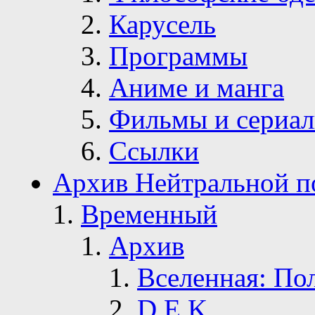
Карусель
Программы
Аниме и манга
Фильмы и сериа
Ссылки
Архив Нейтральной п
Временный
Архив
Вселенная: По
D.E.K