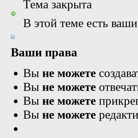
Тема закрыта
В этой теме есть ваш
Ваши права
Вы
не можете
создава
Вы
не можете
отвечат
Вы
не можете
прикреп
Вы
не можете
редакти