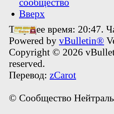
сообщество
Вверх
Текущее время:
20:47
. 
Powered by
vBulletin®
Ve
Copyright © 2026 vBulleti
reserved.
Перевод:
zCarot
© Сообщество Нейтраль