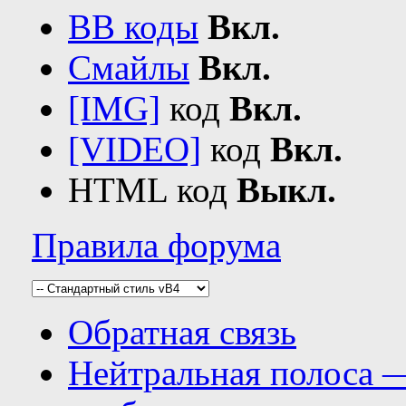
BB коды
Вкл.
Смайлы
Вкл.
[IMG]
код
Вкл.
[VIDEO]
код
Вкл.
HTML код
Выкл.
Правила форума
Обратная связь
Нейтральная полоса 