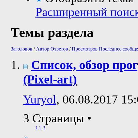
Расширенный поис
Темы раздела
Заголовок
/
Автор
Ответов
/
Просмотров
Последнее сообще
Список, обзор про
(Pixel-art)
Yuryol
, 06.08.2017 15
3 Страницы
•
1
2
3