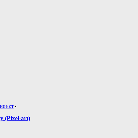
ние от
(Pixel-art)