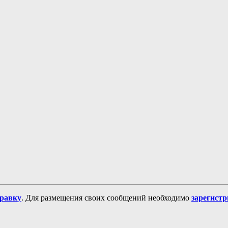
равку
. Для размещения своих сообщений необходимо
зарегист