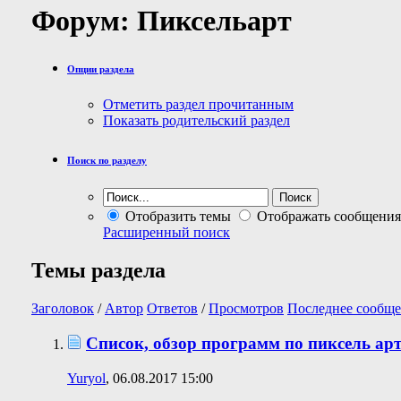
Форум:
Пиксельарт
Опции раздела
Отметить раздел прочитанным
Показать родительский раздел
Поиск по разделу
Отобразить темы
Отображать сообщения
Расширенный поиск
Темы раздела
Заголовок
/
Автор
Ответов
/
Просмотров
Последнее сообще
Список, обзор программ по пиксель арту 
Yuryol
, 06.08.2017 15:00