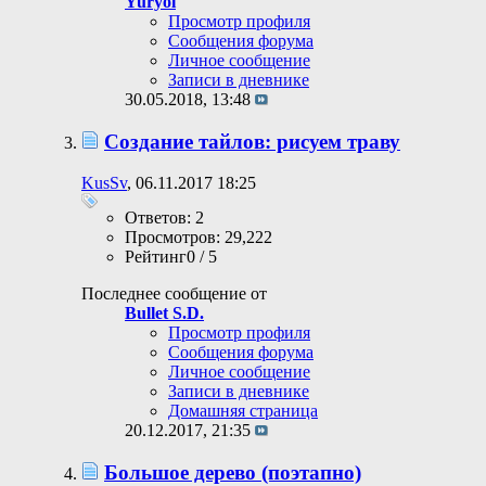
Yuryol
Просмотр профиля
Сообщения форума
Личное сообщение
Записи в дневнике
30.05.2018,
13:48
Создание тайлов: рисуем траву
KusSv
, 06.11.2017 18:25
Ответов: 2
Просмотров: 29,222
Рейтинг0 / 5
Последнее сообщение от
Bullet S.D.
Просмотр профиля
Сообщения форума
Личное сообщение
Записи в дневнике
Домашняя страница
20.12.2017,
21:35
Большое дерево (поэтапно)