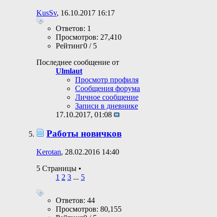
KusSv
, 16.10.2017 16:17
Ответов: 1
Просмотров: 27,410
Рейтинг0 / 5
Последнее сообщение от
Ulmlaut
Просмотр профиля
Сообщения форума
Личное сообщение
Записи в дневнике
17.10.2017,
01:08
Работы новичков
Kerotan
, 28.02.2016 14:40
5 Страницы
•
1
2
3
...
5
Ответов: 44
Просмотров: 80,155