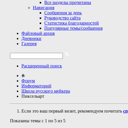
Все разделы прочитаны
Навигация
Сообщения за день
Руководство сайта
Статистика благодарностей
Популярные темы/сообщения
Файловый архив
Дневники
Галерея
Расширенный поиск
Форум
Информаторий
Школа русского мейкера
Пиксельарт
Если это ваш первый визит, рекомендуем почитать
сп
Показаны темы с 1 по 5 из 5