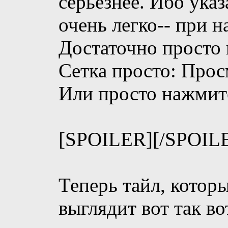
серьёзнее. Ибо ука
очень легко-- при 
Достаточно просто 
Сетка просто: Прос
Или просто нажмите 
[SPOILER]
[/SPOIL
Теперь тайл, котор
выглядит вот так во