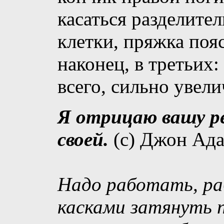
касаться разделите
клетки, пряжка пояс
наконец, в третьих
всего, сильно увел
Я отрицаю вашу ре
своей.
(c) Джон Ад
Надо работать, ра
касками затянуть 