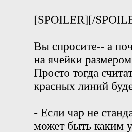
[SPOILER]
[/SPOIL
Вы спросите-- а поч
на ячейки размером
Просто тогда считат
красных линий будет
- Если чар не станд
может быть каким у