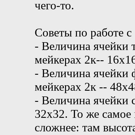
чего-то.
Советы по работе с 
- Величина ячейки 
мейкерах 2к-- 16х16
- Величина ячейки 
мейкерах 2к -- 48х4
- Величина ячейки 
32х32. То же самое 
сложнее: там высот