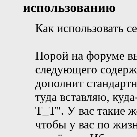
использованию
Как использовать с
Порой на форуме в
следующего содержа
дополнит стандартны
туда вставляю, куда
Т_Т". У вас такие 
чтобы у вас по жиз