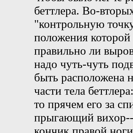
беттлера. Во-вторы
"контрольную точку
положения которой 
правильно ли выров
надо чуть-чуть под
быть расположена 
части тела беттлера
то прячем его за сп
прыгающий вихор--
кончик правой ноги