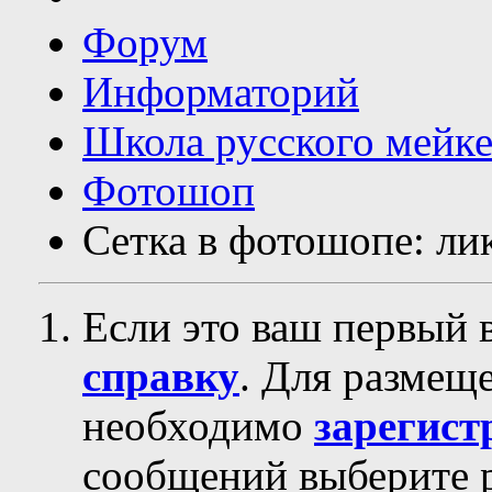
Форум
Информаторий
Школа русского мейк
Фотошоп
Сетка в фотошопе: ли
Если это ваш первый 
справку
. Для размещ
необходимо
зарегист
сообщений выберите р