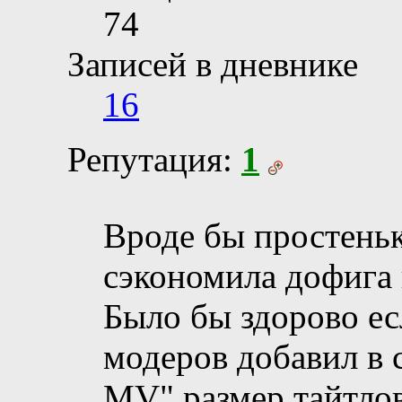
74
Записей в дневнике
16
Репутация:
1
Вроде бы простенька
сэкономила дофига 
Было бы здорово ес
модеров добавил в 
MV" размер тайтлов