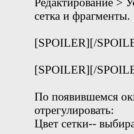
Редактирование > 
сетка и фрагменты.
[SPOILER]
[/SPOIL
[SPOILER]
[/SPOIL
По появившемся ок
отрегулировать:
Цвет сетки-- выби