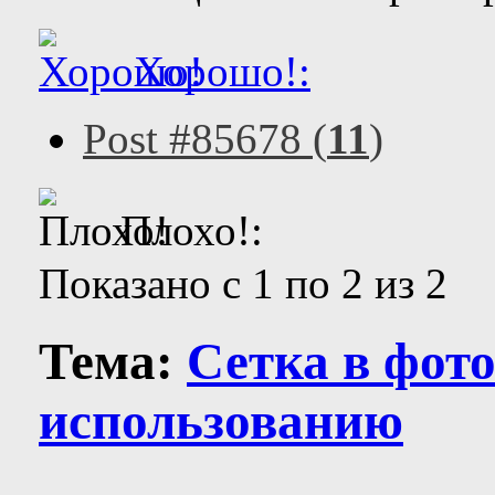
Хорошо!:
Post #85678 (
11
)
Плохо!:
Показано с 1 по 2 из 2
Тема:
Сетка в фото
использованию