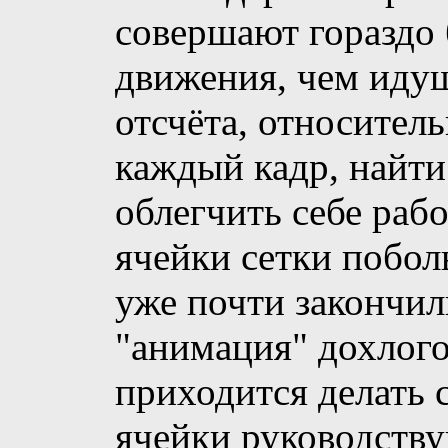
совершают гораздо 
движения, чем идущи
отсчёта, относител
каждый кадр, найти
облегчить себе рабо
ячейки сетки побол
уже почти закончили
"анимация" дохлого 
приходится делать 
ячейки руководств