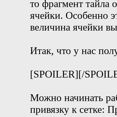
то фрагмент тайла 
ячейки. Особенно э
величина ячейки в
Итак, что у нас пол
[SPOILER]
[/SPOIL
Можно начинать ра
привязку к сетке: П