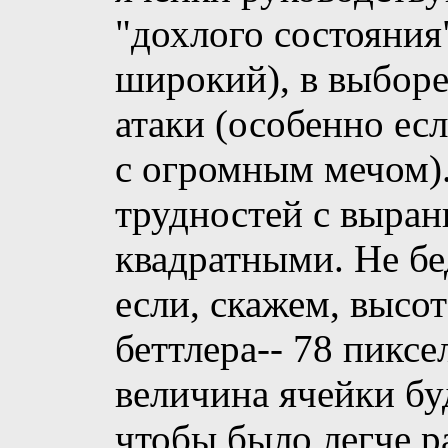
"дохлого состояния
широкий), в выборе
атаки (особенно ес
с огромным мечом)
трудностей с выран
квадратными. Не бе
если, скажем, высо
беттлера-- 78 пиксе
величина ячейки бу
чтобы было легче р