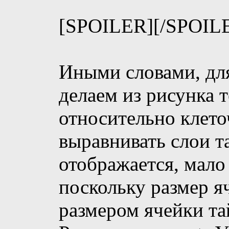
[SPOILER]
[/SPOIL
Иными словами, дл
делаем из рисунка т
относительно клето
выравнивать слои та
отображается, мало
поскольку размер я
размером ячейки та