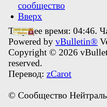
сообщество
Вверх
Текущее время:
04:46
. 
Powered by
vBulletin®
Ve
Copyright © 2026 vBulleti
reserved.
Перевод:
zCarot
© Сообщество Нейтраль