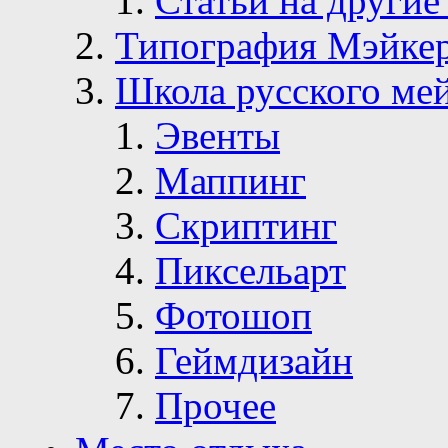
Статьи на другие
Типография Мэйке
Школа русского ме
Эвенты
Маппинг
Скриптинг
Пиксельарт
Фотошоп
Геймдизайн
Прочее