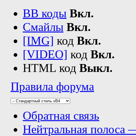
BB коды
Вкл.
Смайлы
Вкл.
[IMG]
код
Вкл.
[VIDEO]
код
Вкл.
HTML код
Выкл.
Правила форума
Обратная связь
Нейтральная полоса 