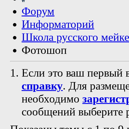
Форум
Информаторий
Школа русского мейк
Фотошоп
Если это ваш первый 
справку
. Для размещ
необходимо
зарегист
сообщений выберите р