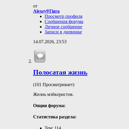
от
Alexey9Tigra
Просмотр профиля
Сообщения форума
Личное сообщение
Записи в дневнике
14.07.2026,
23:53
Полосатая жизнь
(101 Просматривает)
Жизнь мэйкеристов.
Опции форума:
Статистика раздела:
Тем: 114