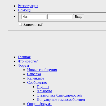
Регистрация
Помощь
Запомнить?
Главная
Что нового?
Форум
Новые сообщения
Справка
Календарь
Сообщество
Группы
Альбомы
Статистика благодарностей
Популярные темы/сообщения
Опции форума