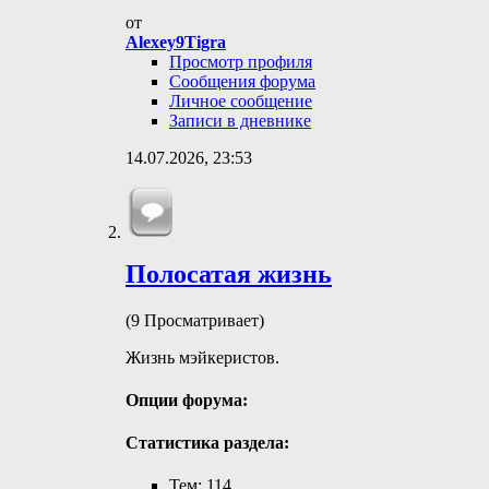
от
Alexey9Tigra
Просмотр профиля
Сообщения форума
Личное сообщение
Записи в дневнике
14.07.2026,
23:53
Полосатая жизнь
(9 Просматривает)
Жизнь мэйкеристов.
Опции форума:
Статистика раздела:
Тем: 114