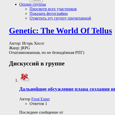
Опции группы
Просмотр всех участников
Показать фотографии
Отметить эту группу прочитанной
Genetic: The World Of Tellus
Автор: Игорь Хоссе
Жанр: jRPG
Отштампованная, но не безнадёжная РПГ)
Дискуссий в группе
Дальнейшее обсуждение плана создания и
Автор
Frost Esper
Ответов
1
Последнее сообщение от