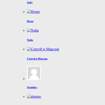
Soliд
Hosse
Nalia
Сергей и Максим
Stanislav