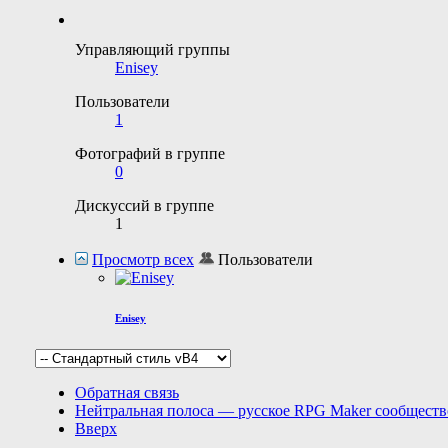
Управляющий группы
Enisey
Пользователи
1
Фотографий в группе
0
Дискуссий в группе
1
Просмотр всех
Пользователи
Enisey
Обратная связь
Нейтральная полоса — русское RPG Maker сообществ
Вверх