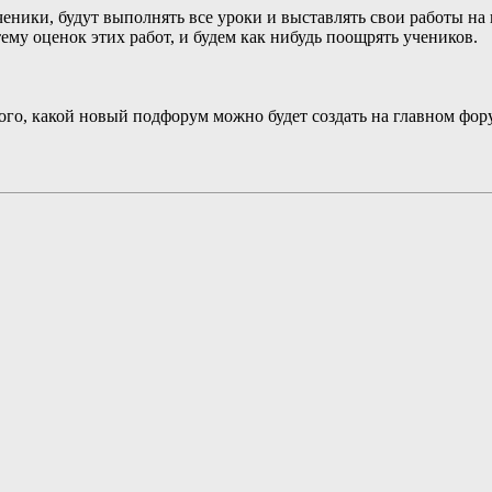
ученики, будут выполнять все уроки и выставлять свои работы на
ему оценок этих работ, и будем как нибудь поощрять учеников.
го, какой новый подфорум можно будет создать на главном форум