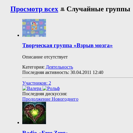
Просмотр всех
Случайные группы
Творческая группа «Взрыв мозга»
Описание отсутствует
Категория:
Деятельность
Последняя активность: 30.04.2011
12:40
Участников: 2
Последняя дискуссия:
Продолжение Новогоднего
Radio «Free Zerg»