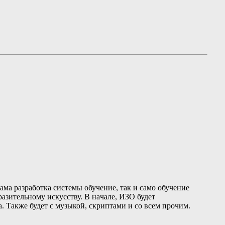
сама разработка системы обучение, так и само обучение
азительному искусству. В нaчале, ИЗО будет
. Также будет с музыкой, скриптами и со всем прочим.