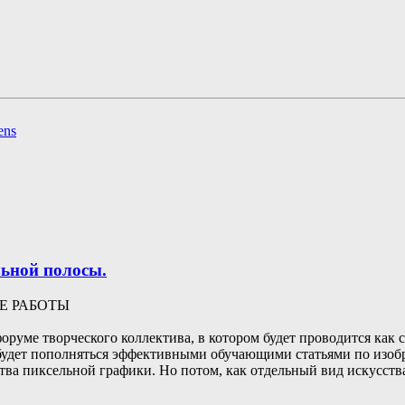
ьной полосы.
Е РАБОТЫ
форуме творческого коллектива, в котором будет проводится как 
 будет пополняться эффективными обучающими статьями по изобр
ства пиксельной графики. Но потом, как отдельный вид искусства